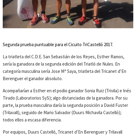
Segunda prueba puntuable para el Cicuito TriCastelló 2017.
La triatleta del C.D.E. San Sebastián de los Reyes, Esther Ramos,
sería la ganadora de la segunda edición del Triatló de Nules. En
categoría masculina sería Jose Mª Saya, triatleta del Tricanet d’En
Berenguer el ganador absoluto.
Acompañarían a Esther en el podio ganador Sonia Ruiz (Trivila) e Inés
Tirado (Laboratorios SyS); algo distanciadas de la ganadora. Por su
parte, la prueba masculina daría la segunda posición a David Fuster
(Trilavall), seguido de Mario Salvador (Duurs Michavila Castelló);
todos ellos a escasa diferencia.
Por equipos, Duurs Castelló, Tricanet d’En Berenguer y Trilavall