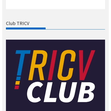
Club TRICV