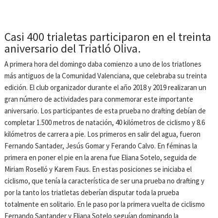
Casi 400 trialetas participaron en el treinta
aniversario del Triatló Oliva.
A primera hora del domingo daba comienzo a uno de los triatlones
más antiguos de la Comunidad Valenciana, que celebraba su treinta
edición. El club organizador durante el año 2018 y 2019 realizaran un
gran número de actividades para conmemorar este importante
aniversario. Los participantes de esta prueba no drafting debían de
completar 1.500 metros de natación, 40 kilómetros de ciclismo y 8.6
kilómetros de carrera a pie. Los primeros en salir del agua, fueron
Fernando Santader, Jesús Gomar y Ferando Calvo. En féminas la
primera en poner el pie en la arena fue Eliana Sotelo, seguida de
Miriam Roselló y Karem Faus. En estas posiciones se iniciaba el
ciclismo, que tenía la característica de ser una prueba no drafting y
por la tanto los triatletas deberían disputar toda la prueba
totalmente en solitario. En le paso por la primera vuelta de ciclismo
Fernando Santander y Eliana Sotelo seguían dominando la