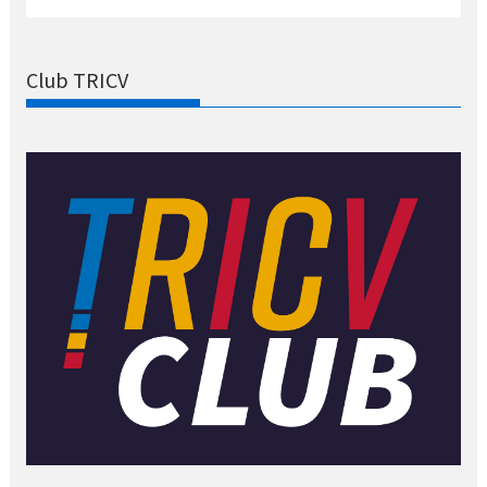
Club TRICV