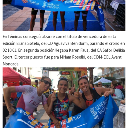
En féminas conseguía alzarse con el titulo de vencedora de esta
edición Eliana Sotelo, del CD Aguaviva Benidorm, parando el crono en
02:10:01. En segunda posición llegaba Karen Faus, del CA Safor Delikia
Sport. El tercer puesto fue para Miriam Roselló, del CDM-ECL Avant
Moncada.