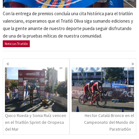
Con la entrega de premios concluía una cita histórica para el triatlón
valenciano, esperamos que el Triatló Oliva siga sumando ediciones y
que la gente amante de nuestro deporte pueda seguir disfrutando
de una de la pruebas míticas de nuestra comunidad.
Noticias Triatlón
Navegación
de
entradas
Quico Rueda y Sonia Ruíz vencen
Hector Catalá Bronce en el
en el Triatlón Sprint de Oropesa
Campeonato del Mundo de
del Mar
Paratriatlón