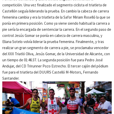
competición. Una vez finalizado el segmento ciclista el triatleta de
Castellón seguía liderando la prueba. En cambio la cabeza de carrera
femenina cambia y era la triatleta de la Safor Miriam Roselló la que se
ponía en primera posición. Como ya viene siendo habitual la carrera a
pie sería la encargada de sentenciar la carrera. En el segundo paso de
control Jesús Gomar se ponía en cabeza de carrera masculina, y
Eliana Sotelo volvía liderar la prueba femenina. Finalmente, y tras
realizar un gran segmento de carrera a pie, se proclamaba vencedor
del XXX Triatló Oliva, Jesús Gomar, de la Universidad de Alicante, con
un tiempo de 01:46:37. La segunda posición fue para Pedro José
Andujar, del CD Trirunner Pozo Estrecho. El tercer cajón del pódium
fue para el triatleta del DUURS Castelló M-Motors, Fernando
Santander.