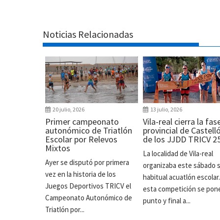
Noticias Relacionadas
20 julio, 2026
13 julio, 2026
Primer campeonato
Vila-real cierra la fas
autonómico de Triatlón
provincial de Castell
Escolar por Relevos
de los JJDD TRICV 2
Mixtos
La localidad de Vila-real
Ayer se disputó por primera
organizaba este sábado 
vez en la historia de los
habitual acuatlón escolar
Juegos Deportivos TRICV el
esta competición se pon
Campeonato Autonómico de
punto y final a...
Triatlón por...