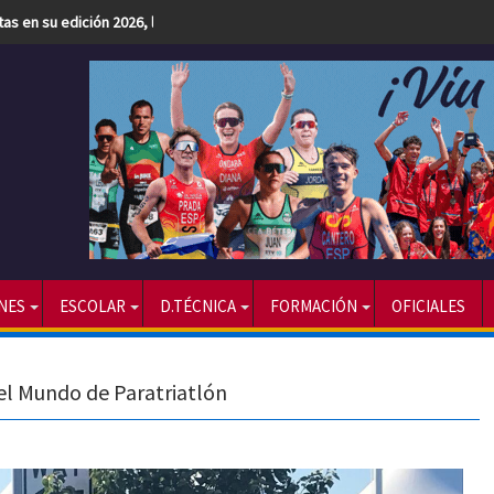
etas en su edición 2026, la más numerosa hasta la fecha
NES
ESCOLAR
D.TÉCNICA
FORMACIÓN
OFICIALES
l Mundo de Paratriatlón