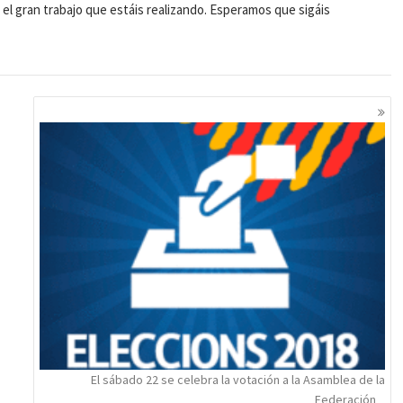
el gran trabajo que estáis realizando. Esperamos que sigáis
El sábado 22 se celebra la votación a la Asamblea de la
Federación