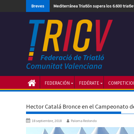
Skip
Breves
Mediterránea Triatlón supera los 6.600 triatl
to
content
FEDERACIÓN
FEDÉRATE
COMPETICIO
Hector Catalá Bronce en el Campeonato de
18 septiembre, 2018
Paloma Redondo