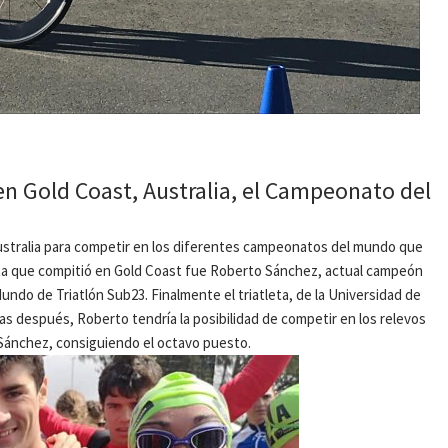
en Gold Coast, Australia, el Campeonato del
Australia para competir en los diferentes campeonatos del mundo que
tleta que compitió en Gold Coast fue Roberto Sánchez, actual campeón
ndo de Triatlón Sub23. Finalmente el triatleta, de la Universidad de
as después, Roberto tendría la posibilidad de competir en los relevos
a Sánchez, consiguiendo el octavo puesto.