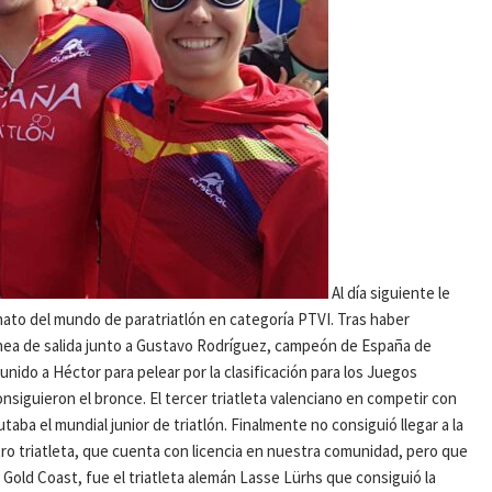
Al día siguiente le
ato del mundo de paratriatlón en categoría PTVI. Tras haber
nea de salida junto a Gustavo Rodríguez, campeón de España de
 unido a Héctor para pelear por la clasificación para los Juegos
onsiguieron el bronce. El tercer triatleta valenciano en competir con
ba el mundial junior de triatlón. Finalmente no consiguió llegar a la
Otro triatleta, que cuenta con licencia en nuestra comunidad, pero que
Gold Coast, fue el triatleta alemán Lasse Lürhs que consiguió la