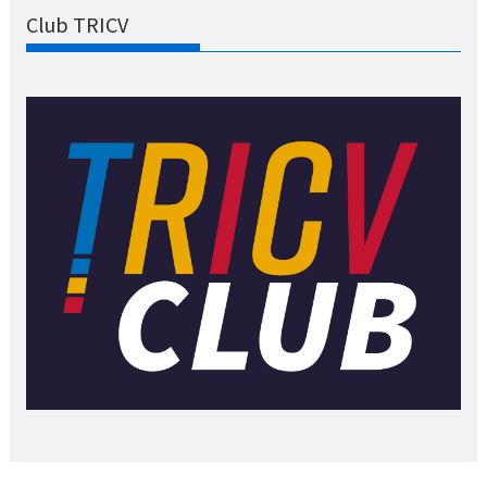
Club TRICV