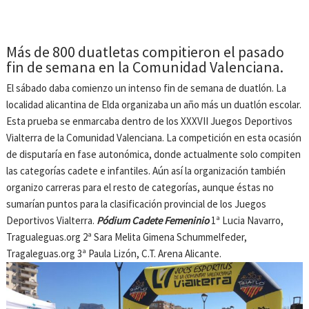
Más de 800 duatletas compitieron el pasado
fin de semana en la Comunidad Valenciana.
El sábado daba comienzo un intenso fin de semana de duatlón. La
localidad alicantina de Elda organizaba un año más un duatlón escolar.
Esta prueba se enmarcaba dentro de los XXXVII Juegos Deportivos
Vialterra de la Comunidad Valenciana. La competición en esta ocasión
de disputaría en fase autonómica, donde actualmente solo compiten
las categorías cadete e infantiles. Aún así la organización también
organizo carreras para el resto de categorías, aunque éstas no
sumarían puntos para la clasificación provincial de los Juegos
Deportivos Vialterra.
Pódium Cadete Femeninio
1ª Lucia Navarro,
Tragualeguas.org 2ª Sara Melita Gimena Schummelfeder,
Tragaleguas.org 3ª Paula Lizón, C.T. Arena Alicante.