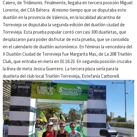
Calero, de Tridimonis. Finalmente, llegaba en tercera posición Miguel
Lorente, del CEA Bétera.
Al mismo tiempo que se disputaba este
duatlón en la provincia de Valencia, en la localidad alicantina de
Torrevieja se disputaba la segunda edición del duatlón ciudad de
Torrevieja. Esta prueba popular contó con casi 300 duatletas, que
desplazaron para poder disfrutar de esta prueba, que se consolida
en el calendario de duatlón autonómico. En féminas la vencedora del
II Duatlón Ciudad de Torrevieja fue Margarita Mas, de La 208 Triatlón
Club, que entraba en meta en 01:16:23. En segunda posición cruzaba
la línea de meta Jesica Guerrero. La tercera plaza sería para la
duatleta del club local Triatlón Torrevieja, Estefanía Carbonell.