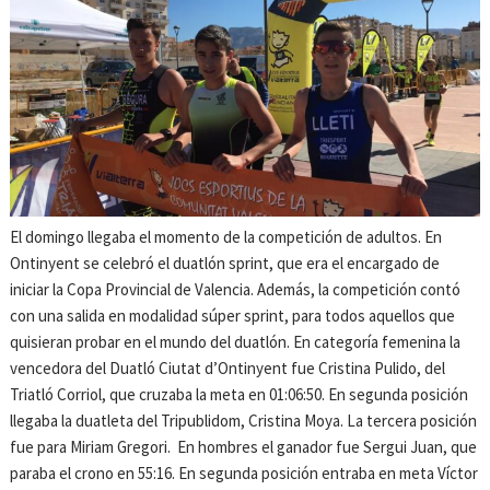
El domingo llegaba el momento de la competición de adultos. En
Ontinyent se celebró el duatlón sprint, que era el encargado de
iniciar la Copa Provincial de Valencia. Además, la competición contó
con una salida en modalidad súper sprint, para todos aquellos que
quisieran probar en el mundo del duatlón. En categoría femenina la
vencedora del Duatló Ciutat d’Ontinyent fue Cristina Pulido, del
Triatló Corriol, que cruzaba la meta en 01:06:50. En segunda posición
llegaba la duatleta del Tripublidom, Cristina Moya. La tercera posición
fue para Miriam Gregori.
En hombres el ganador fue Sergui Juan, que
paraba el crono en 55:16. En segunda posición entraba en meta Víctor