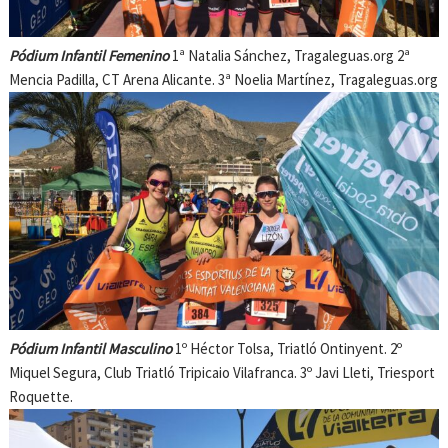
Pódium Infantil Femenino
1ª Natalia Sánchez, Tragaleguas.org 2ª
Mencia Padilla, CT Arena Alicante. 3ª Noelia Martínez, Tragaleguas.org
Pódium Infantil Masculino
1º Héctor Tolsa, Triatló Ontinyent. 2º
Miquel Segura, Club Triatló Tripicaio Vilafranca. 3º Javi Lleti, Triesport
Roquette.