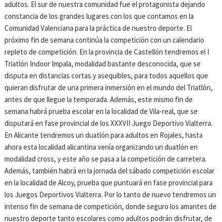
adultos. El sur de nuestra comunidad fue el protagonista dejando
constancia de los grandes lugares con los que contamos en la
Comunidad Valenciana para la práctica de nuestro deporte. El
próximo fin de semana continúa la competición con un calendario
repleto de competición. En la provincia de Castellón tendremos el I
Triatlón Indoor Impala, modalidad bastante desconocida, que se
disputa en distancias cortas y asequibles, para todos aquellos que
quieran disfrutar de una primera inmersión en el mundo del Triatlón,
antes de que llegue la temporada. Además, este mismo fin de
semana habrá prueba escolar en la localidad de Vila-real, que se
disputará en fase provincial de los XXXVII Juego Deportivo Vialterra.
En Alicante tendremos un duatlón para adultos en Rojales, hasta
ahora esta localidad alicantina venía organizando un duatlón en
modalidad cross, y este año se pasa a la competición de carretera.
Además, también habrá en la jornada del sábado competición escolar
en la localidad de Alcoy, prueba que puntuará en fase provincial para
los Juegos Deportivos Vialterra. Por lo tanto de nuevo tendremos un
intenso fin de semana de competición, donde seguro los amantes de
nuestro deporte tanto escolares como adultos podrán disfrutar, de