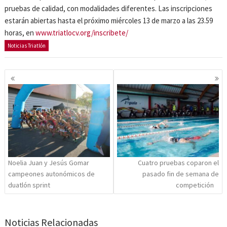
pruebas de calidad, con modalidades diferentes. Las inscripciones
estarán abiertas hasta el próximo miércoles 13 de marzo a las 23.59
horas, en
www.triatlocv.org/inscribete/
Noticias Triatlón
Navegación
de
entradas
Noelia Juan y Jesús Gomar
Cuatro pruebas coparon el
campeones autonómicos de
pasado fin de semana de
duatlón sprint
competición
Noticias Relacionadas