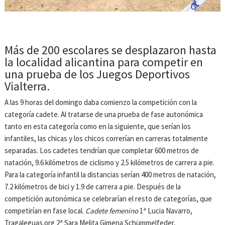
Más de 200 escolares se desplazaron hasta
la localidad alicantina para competir en
una prueba de los Juegos Deportivos
Vialterra.
A las 9 horas del domingo daba comienzo la competición con la
categoría cadete. Al tratarse de una prueba de fase autonómica
tanto en esta categoría como en la siguiente, que serían los
infantiles, las chicas y los chicos correrían en carreras totalmente
separadas. Los cadetes tendrían que completar 600 metros de
natación, 9.6 kilómetros de ciclismo y 2.5 kilómetros de carrera a pie.
Para la categoría infantil la distancias serían 400 metros de natación,
7.2 kilómetros de bici y 1.9 de carrera a pie. Después de la
competición autonómica se celebrarían el resto de categorías, que
competirían en fase local.
Cadete femenino
1ª Lucia Navarro,
Tragaleguas.org 2ª Sara Melita Gimena Schümmelfeder,