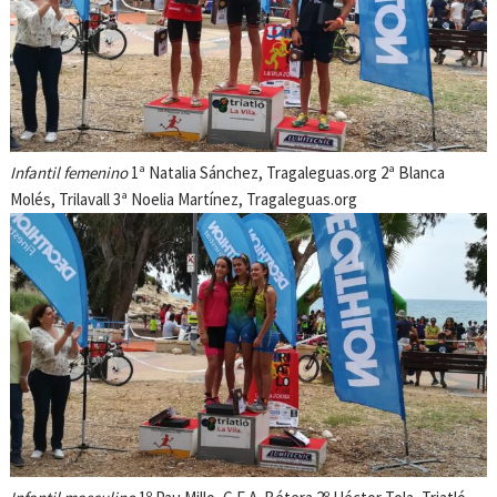
Infantil femenino
1ª Natalia Sánchez, Tragaleguas.org 2ª Blanca
Molés, Trilavall 3ª Noelia Martínez, Tragaleguas.org