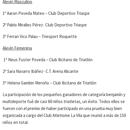
Alevín Masculino
1º Aaron Poveda Mateo – Club Deportivo Triaspe
2º Pablo Miralles Pérez- Club Deportivo Triaspe
3º Ferran Vico Palau – Triesport Roquette
Alevín Femenina
1ª Neus Fuster Poveda – Club Ilicitano de Triatlón
2ª Sara Navarro Ibáñez- C.T. Arena Alicante
3ª Helena Gambin Meroño – Club Ilicitano de Triatlón
La participación de los pequeños ganadores de categoría benjamín y
multideporte fué de casi 60 niños triatletas, un éxito. Todos ellos se
fueron con el premio de haber participado en una prueba muy bien
organizada a cargo del Club Atletisme La Vila que reunió a más de 150
niños en total.