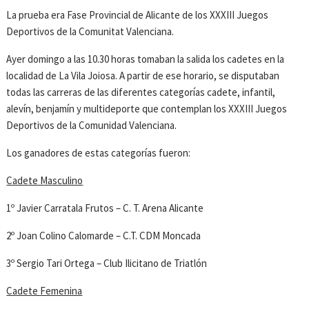
La prueba era Fase Provincial de Alicante de los XXXIII Juegos
Deportivos de la Comunitat Valenciana.
Ayer domingo a las 10.30 horas tomaban la salida los cadetes en la
localidad de La Vila Joiosa. A partir de ese horario, se disputaban
todas las carreras de las diferentes categorías cadete, infantil,
alevín, benjamín y multideporte que contemplan los XXXIII Juegos
Deportivos de la Comunidad Valenciana.
Los ganadores de estas categorías fueron:
Cadete Masculino
1º Javier Carratala Frutos – C. T. Arena Alicante
2º Joan Colino Calomarde – C.T. CDM Moncada
3º Sergio Tari Ortega – Club Ilicitano de Triatlón
Cadete Femenina