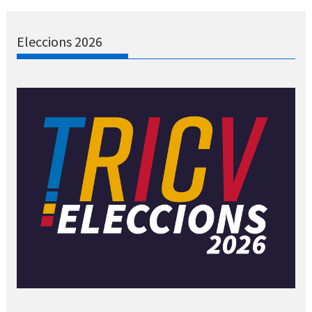
Eleccions 2026