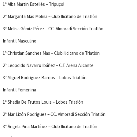
1ª Alba Martin Estellés – Tripuçol
2ª Margarita Mas Molina – Club Ilicitano de Triatlón
3ª Melisa Gómiz Pérez – CC. Almoradí Sección Triatlón
Infantil Masculino
1º Christian Sanchez Mas – Club ilicitano de Triatlón
2º Leopoldo Navarro Ibáñez – C.T. Arena Alicante
3º Miguel Rodriguez Barrios – Lobos Triatlón
Infantil Femenina
1ª Shadia De Frutos Louis – Lobos Triatlón
2ª Mar Lizón Rodríguez – CC. Almoradí Sección Triatlón
3ª Ángela Pina Martínez – Club Ilicitano de Triatlón