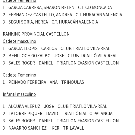
Cadete Femenino
1 GARCIA CARRERA, SHARON BELEN C.T. CD MONCADA
2 FERNANDEZ CASTELLO, ANDREA C.T. HURACÁN VALENCIA
3 SEGUI SORIA, NEREA C.T. HURACÁN VALENCIA
RANKING PROVINCIAL CASTELLON
Cadete masculino
1 GARCIA LLOPIS CARLOS CLUB TRIATLÓ VILA-REAL
2 BENLLOCH GOZALBO JOSE CLUB TRIATLÓ VILA-REAL
3 SALES ROGER DANIEL TRIATLON EVASION CASTELLON
Cadete Femenino
1 PEINADO FERREIRA ANA TRINOULAS
Infantil masculino
1 ALCUñA ALEPUZ JOSé CLUB TRIATLÓ VILA-REAL
2 LATORRE PIQUER DAVID TRIATLÓN ALTO PALANCIA
3 SALES ROGER DANIEL TRIATLON EVASION CASTELLON
3 NAVARRO SANCHEZ IKER TRILAVALL