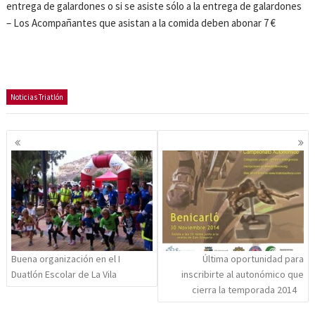
entrega de galardones o si se asiste sólo a la entrega de galardones
– Los Acompañantes que asistan a la comida deben abonar 7 €
Noticias Triatlón
Navegación
de
entradas
Buena organización en el I
Última oportunidad para
Duatlón Escolar de La Vila
inscribirte al autonómico que
cierra la temporada 2014