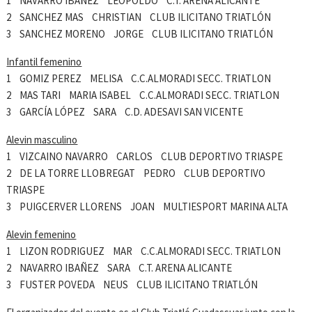
1 NAVARRO IBAÑEZ LEOPOLDO C.T. ARENA ALICANTE
2 SANCHEZ MAS CHRISTIAN CLUB ILICITANO TRIATLÓN
3 SANCHEZ MORENO JORGE CLUB ILICITANO TRIATLÓN
Infantil femenino
1 GOMIZ PEREZ MELISA C.C.ALMORADI SECC. TRIATLON
2 MAS TARI MARIA ISABEL C.C.ALMORADI SECC. TRIATLON
3 GARCÍA LÓPEZ SARA C.D. ADESAVI SAN VICENTE
Alevin masculino
1 VIZCAINO NAVARRO CARLOS CLUB DEPORTIVO TRIASPE
2 DE LA TORRE LLOBREGAT PEDRO CLUB DEPORTIVO
TRIASPE
3 PUIGCERVER LLORENS JOAN MULTIESPORT MARINA ALTA
Alevin femenino
1 LIZON RODRIGUEZ MAR C.C.ALMORADI SECC. TRIATLON
2 NAVARRO IBAÑEZ SARA C.T. ARENA ALICANTE
3 FUSTER POVEDA NEUS CLUB ILICITANO TRIATLÓN