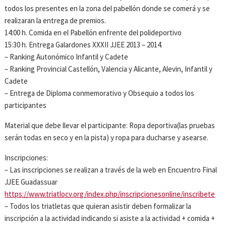
todos los presentes en la zona del pabellón donde se comerá y se
realizaran la entrega de premios.
14:00 h. Comida en el Pabellón enfrente del polideportivo
15:30 h. Entrega Galardones XXXII JJEE 2013 – 2014.
– Ranking Autonómico Infantil y Cadete
– Ranking Provincial Castellón, Valencia y Alicante, Alevin, Infantil y
Cadete
– Entrega de Diploma conmemorativo y Obsequio a todos los
participantes
Material que debe llevar el participante: Ropa deportiva(las pruebas
serán todas en seco y en la pista) y ropa para ducharse y asearse.
Inscripciones:
– Las inscripciones se realizan a través de la web en Encuentro Final
JJEE Guadassuar
https://www.triatlocv.org/index.php/inscripcionesonline/inscribete
– Todos los triatletas que quieran asistir deben formalizar la
inscripción a la actividad indicando si asiste a la actividad + comida +