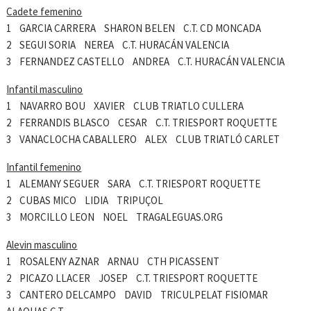
Cadete femenino
1 GARCIA CARRERA SHARON BELEN C.T. CD MONCADA
2 SEGUI SORIA NEREA C.T. HURACÁN VALENCIA
3 FERNANDEZ CASTELLO ANDREA C.T. HURACÁN VALENCIA
Infantil masculino
1 NAVARRO BOU XAVIER CLUB TRIATLO CULLERA
2 FERRANDIS BLASCO CESAR C.T. TRIESPORT ROQUETTE
3 VANACLOCHA CABALLERO ALEX CLUB TRIATLÓ CARLET
Infantil femenino
1 ALEMANY SEGUER SARA C.T. TRIESPORT ROQUETTE
2 CUBAS MICO LIDIA TRIPUÇOL
3 MORCILLO LEON NOEL TRAGALEGUAS.ORG
Alevin masculino
1 ROSALENY AZNAR ARNAU CTH PICASSENT
2 PICAZO LLACER JOSEP C.T. TRIESPORT ROQUETTE
3 CANTERO DELCAMPO DAVID TRICULPELAT FISIOMAR