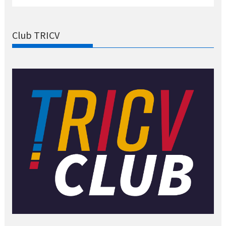
Club TRICV