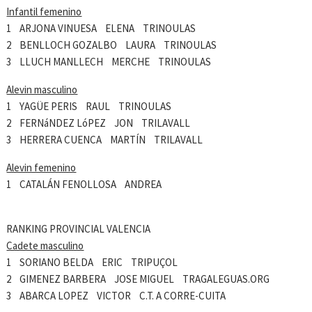
Infantil femenino
1 ARJONA VINUESA ELENA TRINOULAS
2 BENLLOCH GOZALBO LAURA TRINOULAS
3 LLUCH MANLLECH MERCHE TRINOULAS
Alevin masculino
1 YAGÜE PERIS RAUL TRINOULAS
2 FERNáNDEZ LóPEZ JON TRILAVALL
3 HERRERA CUENCA MARTÍN TRILAVALL
Alevin femenino
1 CATALÁN FENOLLOSA ANDREA
RANKING PROVINCIAL VALENCIA
Cadete masculino
1 SORIANO BELDA ERIC TRIPUÇOL
2 GIMENEZ BARBERA JOSE MIGUEL TRAGALEGUAS.ORG
3 ABARCA LOPEZ VICTOR C.T. A CORRE-CUITA