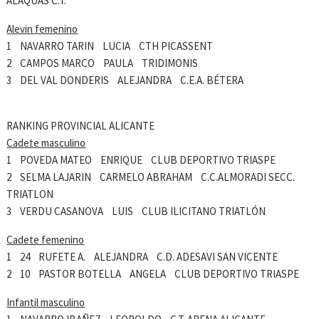
ALAQUAS C.T.
Alevin femenino
1 NAVARRO TARIN LUCIA CTH PICASSENT
2 CAMPOS MARCO PAULA TRIDIMONIS
3 DEL VAL DONDERIS ALEJANDRA C.E.A. BÉTERA
RANKING PROVINCIAL ALICANTE
Cadete masculino
1 POVEDA MATEO ENRIQUE CLUB DEPORTIVO TRIASPE
2 SELMA LAJARIN CARMELO ABRAHAM C.C.ALMORADI SECC.
TRIATLON
3 VERDU CASANOVA LUIS CLUB ILICITANO TRIATLÓN
Cadete femenino
1 24 RUFETE A. ALEJANDRA C.D. ADESAVI SAN VICENTE
2 10 PASTOR BOTELLA ANGELA CLUB DEPORTIVO TRIASPE
Infantil masculino