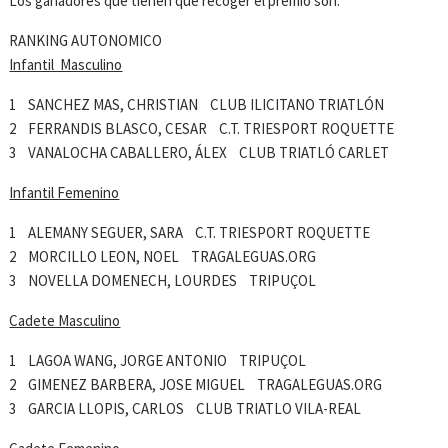
Los ganadores que tienen que recoger el premio son:
RANKING AUTONOMICO
Infantil Masculino
1 SANCHEZ MAS, CHRISTIAN CLUB ILICITANO TRIATLÓN
2 FERRANDIS BLASCO, CESAR C.T. TRIESPORT ROQUETTE
3 VANALOCHA CABALLERO, ÁLEX CLUB TRIATLÓ CARLET
Infantil Femenino
1 ALEMANY SEGUER, SARA C.T. TRIESPORT ROQUETTE
2 MORCILLO LEON, NOEL TRAGALEGUAS.ORG
3 NOVELLA DOMENECH, LOURDES TRIPUÇOL
Cadete Masculino
1 LAGOA WANG, JORGE ANTONIO TRIPUÇOL
2 GIMENEZ BARBERA, JOSE MIGUEL TRAGALEGUAS.ORG
3 GARCIA LLOPIS, CARLOS CLUB TRIATLO VILA-REAL