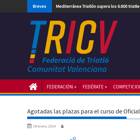
Skip
Breves
Mediterránea Triatlón supera los 6.600 triatl
to
content
FEDERACIÓN
FEDÉRATE
COMPETICIO
Agotadas las plazas para el curso de Oficia
29 enero, 2014