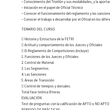
– Conocimiento del Triatlón y sus modalidades, y la aportac
– Iniciación en el papel de Oficial Técnico
– Conocer el funcionamiento del reglamento y las sancion
– Conocer el trabajo a desarrollar por el Oficial en los di
TEMARIO DEL CURSO
 Historia y Estructura de la FETRI
 Actitud y comportamiento de los Jueces y Oficiales
 El Reglamento de Competiciones (incluye)
1. Funciones de los Jueces y Oficiales
2. Control de Material
3. Los Segmentos
4. Las Sanciones
5. Áreas de Transición
 Control de tiempos y dorsales.
Total fase teórica 8 horas
EVALUACIÓN
Test de preguntas con la calificación de APTO o NO APTO
PERIODO DE PRÁCTICAS