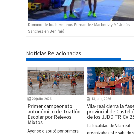
Dominio de los hermanos Fernandez Martinez y Mª Jesús
Sánchez en Benifaió
Noticias Relacionadas
20 julio, 2026
13 julio, 2026
Primer campeonato
Vila-real cierra la fas
autonómico de Triatlón
provincial de Castell
Escolar por Relevos
de los JJDD TRICV 2
Mixtos
La localidad de Vila-real
Ayer se disputó por primera
organizaba este sábado 