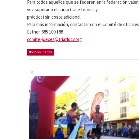
Para todos aquellos que se federen en la federación valencia
vez superado el curso (fase teórica y
práctica) sin coste adicional.
Para más información, contactar con el Comité de oficiales
Esther. 685 100 188
comite-jueces@triatlocv.org
Noticias Triatlón
Navegación
de
entradas