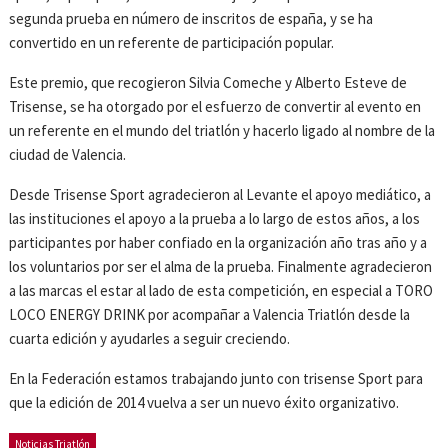
segunda prueba en número de inscritos de españa, y se ha
convertido en un referente de participación popular.
Este premio, que recogieron Silvia Comeche y Alberto Esteve de
Trisense, se ha otorgado por el esfuerzo de convertir al evento en
un referente en el mundo del triatlón y hacerlo ligado al nombre de la
ciudad de Valencia.
Desde Trisense Sport agradecieron al Levante el apoyo mediático, a
las instituciones el apoyo a la prueba a lo largo de estos años, a los
participantes por haber confiado en la organización año tras año y a
los voluntarios por ser el alma de la prueba. Finalmente agradecieron
a las marcas el estar al lado de esta competición, en especial a TORO
LOCO ENERGY DRINK por acompañar a Valencia Triatlón desde la
cuarta edición y ayudarles a seguir creciendo.
En la Federación estamos trabajando junto con trisense Sport para
que la edición de 2014 vuelva a ser un nuevo éxito organizativo.
Noticias Triatlón