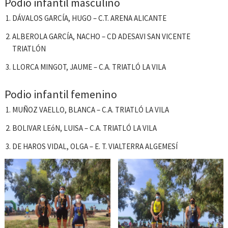
Podio infantil masculino
DÁVALOS GARCÍA, HUGO – C.T. ARENA ALICANTE
ALBEROLA GARCÍA, NACHO – CD ADESAVI SAN VICENTE
TRIATLÓN
LLORCA MINGOT, JAUME – C.A. TRIATLÓ LA VILA
Podio infantil femenino
MUÑOZ VAELLO, BLANCA – C.A. TRIATLÓ LA VILA
BOLIVAR LEóN, LUISA – C.A. TRIATLÓ LA VILA
DE HAROS VIDAL, OLGA – E. T. VIALTERRA ALGEMESÍ