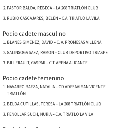
PASTOR BALDA, REBECA – LA 208 TRIATLÓN CLUB
RUBIO CASCAJARES, BELÉN – C.A. TRIATLÓ LA VILA
Podio cadete masculino
BLANES GIMÉNEZ, DAVID – C. A. PROMESAS VILLENA
GALINSOGA SAEZ, RAMON – CLUB DEPORTIVO TRIASPE
BILLERAULT, GASPAR – C.T. ARENA ALICANTE
Podio cadete femenino
NAVARRO BAEZA, NATALIA – CD ADESAVI SAN VICENTE
TRIATLÓN
BELDA CUTILLAS, TERESA – LA 208 TRIATLÓN CLUB
FENOLLAR SUCH, NURIA – C.A. TRIATLÓ LA VILA