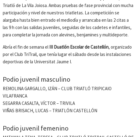
Triatló de La Vila Joiosa. Ambas pruebas de fase provincial con mucha
participación y nivel de nuestros triatletas. La competición se
alargaba hasta bien entrado el mediodía y arrancaba en las 2 citas a
las 9 h con las salidas juveniles, seguidas de los cadetes e infantiles,
para completar la jornada con alevines, benjamines y multideporte.
Abría el fin de semana el
III Duatlón Escolar de Castellón
, organizado
por el Club TriTrail, que tenía lugar el sábado desde las instalaciones
deportivas de la Universitat Jaume I.
Podio juvenil masculino
REMOLINA GARGALLO, IZÁN – CLUB TRIATLÓ TRIPICAIO
VILAFRANCA
SEGARRA CASALTA, VÍCTOR – TRIVILA
VIÑAS BRISACH, LUCAS – TRIATLÓN CASTELLÓN
Podio juvenil femenino