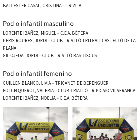
BALLESTER CASAL, CRISTINA – TRIVILA
Podio infantil masculino
LORENTE IBÁÑEZ, MIGUEL – C.E.A. BÉTERA
PERIS ROURES, JORDI – CLUB TRIATLÓ TRITRAIL CASTELLÓ DE LA
PLANA
GIL OJEDA, JORDI – CLUB TRIATLÓ BASILISCUS
Podio infantil femenino
GUILLEN BLANCO, LIVIA – TRICANET DE BERENGUER
FOLCH QUEROL, VALERIA – CLUB TRIATLÓ TRIPICAIO VILAFRANCA
LORENTE IBÁÑEZ, NOELIA – C.E.A. BÉTERA