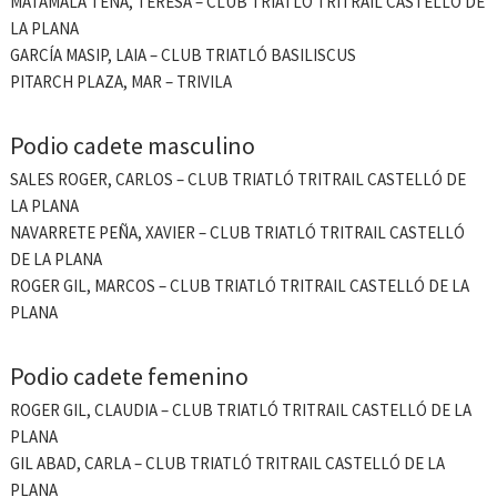
MATAMALA TENA, TERESA – CLUB TRIATLÓ TRITRAIL CASTELLÓ DE
LA PLANA
GARCÍA MASIP, LAIA – CLUB TRIATLÓ BASILISCUS
PITARCH PLAZA, MAR – TRIVILA
Podio cadete masculino
SALES ROGER, CARLOS – CLUB TRIATLÓ TRITRAIL CASTELLÓ DE
LA PLANA
NAVARRETE PEÑA, XAVIER – CLUB TRIATLÓ TRITRAIL CASTELLÓ
DE LA PLANA
ROGER GIL, MARCOS – CLUB TRIATLÓ TRITRAIL CASTELLÓ DE LA
PLANA
Podio cadete femenino
ROGER GIL, CLAUDIA – CLUB TRIATLÓ TRITRAIL CASTELLÓ DE LA
PLANA
GIL ABAD, CARLA – CLUB TRIATLÓ TRITRAIL CASTELLÓ DE LA
PLANA