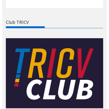
Club TRICV