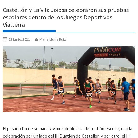
Castellón y La Vila Joiosa celebraron sus pruebas
escolares dentro de los Juegos Deportivos
Vialterra
22 junio, 2021
María Lluna Ruiz
El pasado fin de semana vivimos doble cita de triatlón escolar, con la
celebración por un lado del III Duatlón de Castellón y por otro, el III