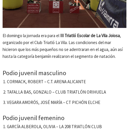
El domingo la jornada era para el
III Triatló Escolar de La Vila Joiosa
,
organizado por el Club Triatló La Vila. Las condiciones del mar
hicieron que los más pequeños no se adentraran en el agua, aún así
hasta la categoría benjamín realizaron el segmento de natación.
Podio juvenil masculino
CORMACK, ROBERT – C.T. ARENA ALICANTE
TAFALLA BAS, GONZALO – CLUB TRIATLÓN ORIHUELA
VEGARA AMORÓS, JOSÉ MARÍA – CT PICHÓN ELCHE
Podio juvenil femenino
GARCÍA ALBEROLA, OLIVIA – LA 208 TRIATLÓN CLUB