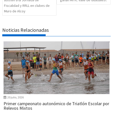
asisten a la Jornada de
ganan MITIC Valle de Guadalest
Fiscalidad y RRLL en clubes de
Muro de Alcoy
Noticias Relacionadas
20 julio, 2026
Primer campeonato autonómico de Triatlón Escolar por
Relevos Mixtos