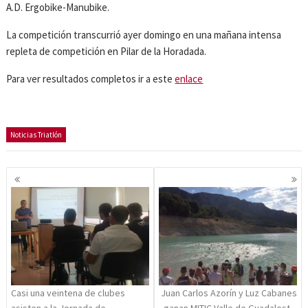
A.D. Ergobike-Manubike.
La competición transcurrió ayer domingo en una mañana intensa
repleta de competición en Pilar de la Horadada.
Para ver resultados completos ir a este
enlace
Noticias Triatlón
Navegación
de
entradas
Casi una veintena de clubes
Juan Carlos Azorín y Luz Cabanes