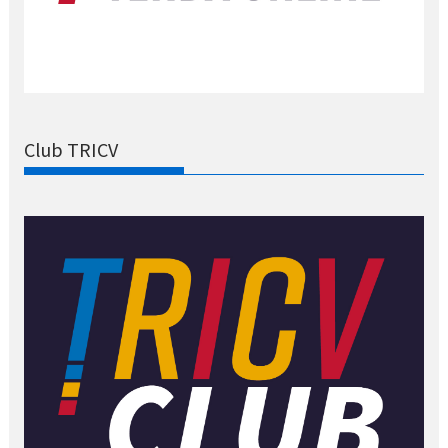
Club TRICV