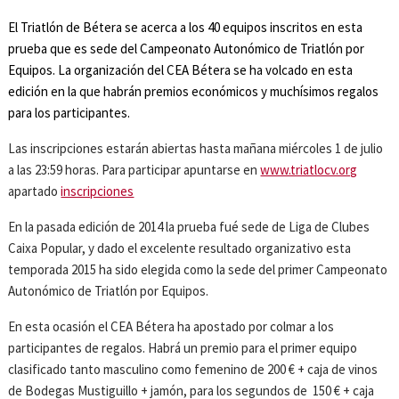
El Triatlón de Bétera se acerca a los 40 equipos inscritos en esta
prueba que es sede del Campeonato Autonómico de Triatlón por
Equipos. La organización del CEA Bétera se ha volcado en esta
edición en la que habrán premios económicos y muchísimos regalos
para los participantes.
Las inscripciones estarán abiertas hasta mañana miércoles 1 de julio
a las 23:59 horas. Para participar apuntarse en
www.triatlocv.org
apartado
inscripciones
En la pasada edición de 2014 la prueba fué sede de Liga de Clubes
Caixa Popular, y dado el excelente resultado organizativo esta
temporada 2015 ha sido elegida como la sede del primer Campeonato
Autonómico de Triatlón por Equipos.
En esta ocasión el CEA Bétera ha apostado por colmar a los
participantes de regalos. Habrá un premio para el primer equipo
clasificado tanto masculino como femenino de 200 € + caja de vinos
de Bodegas Mustiguillo + jamón, para los segundos de 150 € + caja