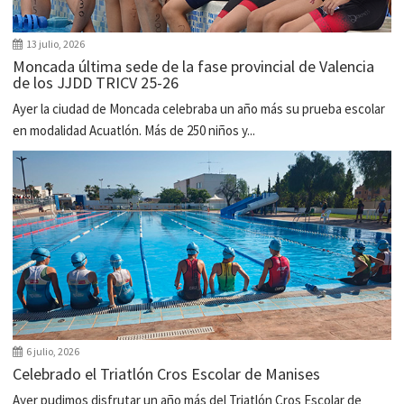
13 julio, 2026
Moncada última sede de la fase provincial de Valencia
de los JJDD TRICV 25-26
Ayer la ciudad de Moncada celebraba un año más su prueba escolar
en modalidad Acuatlón. Más de 250 niños y...
6 julio, 2026
Celebrado el Triatlón Cros Escolar de Manises
Ayer pudimos disfrutar un año más del Triatlón Cros Escolar de