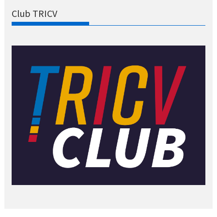
Club TRICV