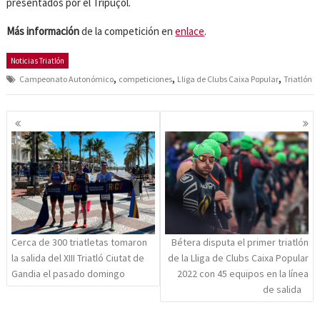
presentados por el Tripuçol.
Más información
de la competición en
enlace
.
Noticias Triatlón
,
,
,
Campeonato Autonómico
competiciones
Lliga de Clubs Caixa Popular
Triatlón
Navegación
de
entradas
Cerca de 300 triatletas tomaron
Bétera disputa el primer triatlón
la salida del XIII Triatló Ciutat de
de la Lliga de Clubs Caixa Popular
Gandia el pasado domingo
2022 con 45 equipos en la línea
de salida