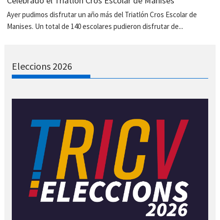
Celebrado el Triatlón Cros Escolar de Manises
Ayer pudimos disfrutar un año más del Triatlón Cros Escolar de
Manises. Un total de 140 escolares pudieron disfrutar de...
Eleccions 2026