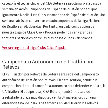
categoría élite, las chicas del CEA Bétera se proclamaron la pasada
semana en Avilés Campeonas de España de duatlón por equipos.
Igualmente Noelia Juan fue subcampeona de España de duatlón. Una
semanas atrás se convertían en subcampeonas de la Liga Nacional
de Duatlón en Alcobendas. Por tanto, en cada competición de
nuestra Lliga de Clubs Caixa Popular podemos ver a grandes
triatletas nacionales entre las filas de los clubes valencianos.
Ver ranking actual Lliga Clubs Caixa Popular
Campeonato Autonómico de Triatlón por
Relevos
El XVII Triatlón por Relevos de Bétera será sede del Campeonato
Autonómico de Triatlón por Relevos. En este sentido, acude a la
competición el actual campeón autonómico para defender el título, la
UA Triatlón. El equipo local, CEA Bétera, también tratará de
arrebatarle la plaza muy disputada en la última edición, con una
diferencia final de 2’16». Los terceros en 2021 fueron los relevos