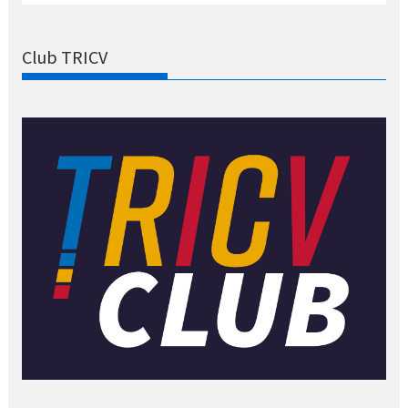
Club TRICV