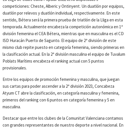
competiciones: Cheste, Alberic y Ontinyent. Un duatlón por equipos,
duatlón por relevos y duatlón individual, respectivamente. En este
sentido, Bétera será la primera prueba de triatlón de la Lliga en esta
temporada. Actualmente encabeza la competición autonómica en 1ª
división femenina el CEA Bétera, mientras que en masculina es el CD
ISD Huracán Puerto de Sagunto. El equipo de 2ª división de este
mismo club repite puesto en categoría femenina, siendo primeras en
la clasificación actual. En la 2ª división masculina el equipo de Tuvalum
Poblats Marítims encabeza el ranking actual con 5 puntos
provisionales.
Entre los equipos de promoción femenina y masculina, que juegan
sus cartas para poder ascender a la 2ª división 2023, Concabeza
Atyum CT abre la clasificación, en categoría masculina y femenina,
primeros del ranking con 6 puntos en categoría femenina y 5 en
masculina.
Destacar que entre los clubes de la Comunitat Valenciana contamos
con grandes representantes de nuestro deporte a nivel nacional. En