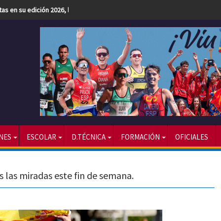
etas en su edición 2026, la más numerosa hasta la fecha
NES
ESCOLAR
D.TÉCNICA
FORMACIÓN
OFICIALES
 las miradas este fin de semana.