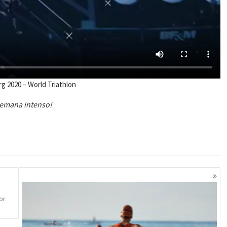
 2020 – World Triathlon
 semana intenso!
or