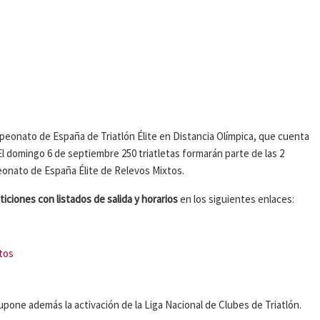
mpeonato de España de Triatlón Élite en Distancia Olímpica, que cuenta
l domingo 6 de septiembre 250 triatletas formarán parte de las 2
eonato de España Élite de Relevos Mixtos.
iciones con listados de salida y horarios
en los siguientes enlaces:
tos
one además la activación de la Liga Nacional de Clubes de Triatlón.