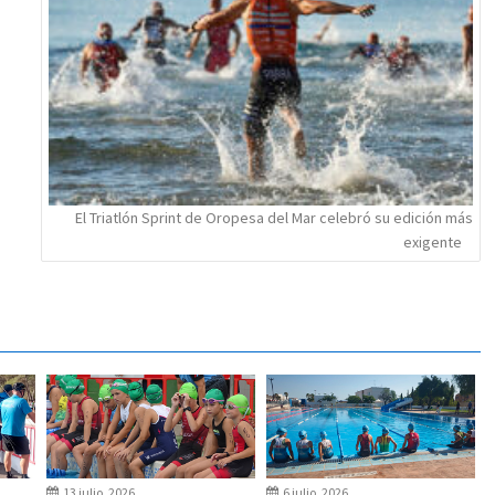
El Triatlón Sprint de Oropesa del Mar celebró su edición más
exigente
13 julio, 2026
6 julio, 2026