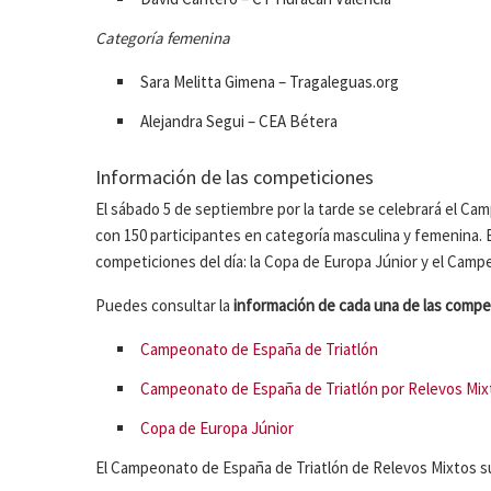
Categoría femenina
Sara Melitta Gimena – Tragaleguas.org
Alejandra Segui – CEA Bétera
Información de las competiciones
El sábado 5 de septiembre por la tarde se celebrará el Ca
con 150 participantes en categoría masculina y femenina. E
competiciones del día: la Copa de Europa Júnior y el Camp
Puedes consultar la
información de cada una de las compet
Campeonato de España de Triatlón
Campeonato de España de Triatlón por Relevos Mix
Copa de Europa Júnior
El Campeonato de España de Triatlón de Relevos Mixtos sup