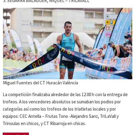
SEGARRA BALAGUER, MIQUEL – TRILAVALL
Miguel Fuentes del CT Huracán València
La competición finalizaba alrededor de las 12.00 h con la entrega de
trofeos. A los vencedores absolutos se sumaban los podios por
categorías así como los trofeos de los triatletas locales y por
equipos: CEC Antella – Frutas Tono -Alejandro Sanz, TriLaVall y
Trinoulas en chicos, y CT Ribarroja en chicas.