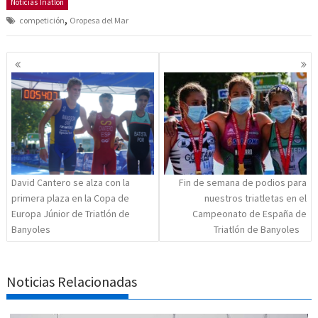
Noticias Triatlón
,
competición
Oropesa del Mar
Navegación
de
entradas
David Cantero se alza con la
Fin de semana de podios para
primera plaza en la Copa de
nuestros triatletas en el
Europa Júnior de Triatlón de
Campeonato de España de
Banyoles
Triatlón de Banyoles
Noticias Relacionadas