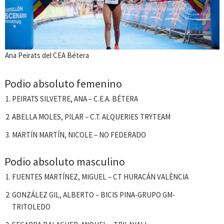
Ana Peirats del CEA Bétera
Podio absoluto femenino
PEIRATS SILVETRE, ANA – C.E.A. BÉTERA
ABELLA MOLES, PILAR – C.T. ALQUERIES TRYTEAM
MARTÍN MARTÍN, NICOLE – NO FEDERADO
Podio absoluto masculino
FUENTES MARTÍNEZ, MIGUEL – CT HURACÁN VALÈNCIA
GONZÁLEZ GIL, ALBERTO – BICIS PINA-GRUPO GM-
TRITOLEDO