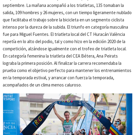
septiembre. La mañana acompañó a los triatletas, 135 tomaban la
salida, 109 hombres y 26 mujeres, con un tiempo ligeramente nublado
que facilitaba el trabajo sobre la bicicleta en un segmento ciclista
intenso por la dureza de la subida. El triunfo en categoría masculina
fue para Miguel Fuentes. El triatleta local del CT Huracán València
repetía en lo alto del podio, tal y como hizo en la edición 2020 de la
competición, alzándose igualmente con el trofeo de triatleta local.
En categoría femenina la triatleta del CEA Bétera, Ana Peirats
lograba la primera posición. Al finalizar la carrera recomendaba la
prueba como el objetivo perfecto para mantener los entrenamientos
en la temporada estival, y arrancar con fuerza la temporada,
acompañados de un clima menos caluroso.