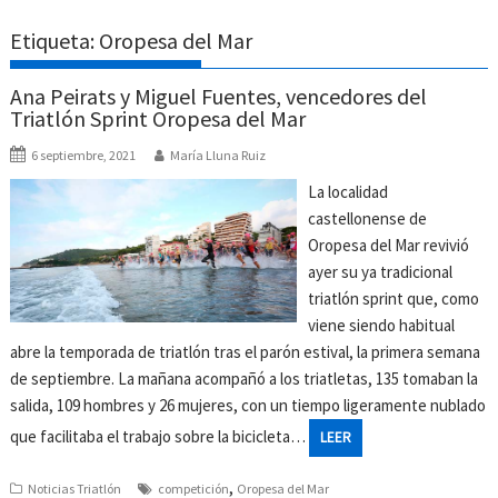
Etiqueta:
Oropesa del Mar
Ana Peirats y Miguel Fuentes, vencedores del
Triatlón Sprint Oropesa del Mar
6 septiembre, 2021
María Lluna Ruiz
La localidad
castellonense de
Oropesa del Mar revivió
ayer su ya tradicional
triatlón sprint que, como
viene siendo habitual
abre la temporada de triatlón tras el parón estival, la primera semana
de septiembre. La mañana acompañó a los triatletas, 135 tomaban la
salida, 109 hombres y 26 mujeres, con un tiempo ligeramente nublado
que facilitaba el trabajo sobre la bicicleta…
LEER
,
Noticias Triatlón
competición
Oropesa del Mar