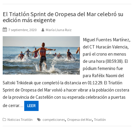
El Triatlón Sprint de Oropesa del Mar celebró su
edición más exigente
7 septiembre, 2020
María Lluna Ruiz
Miguel Fuentes Martínez,
del CT Huracán Valencia,
paró el crono en menos
de una hora (00:59:38). El
pódium femenino fue
para Rafélix Naomi del
Saltoki Trikideak que completó la distancia en 01:12:29. El Triatlón
Sprint de Oropesa del Mar volvió a hacer vibrar a la población costera
de la provincia de Castellón con su esperada celebración a puertas
de cerrar…
LEER
,
,
Noticias Triatlón
competiciones
Oropesa del Mar
Triatlón