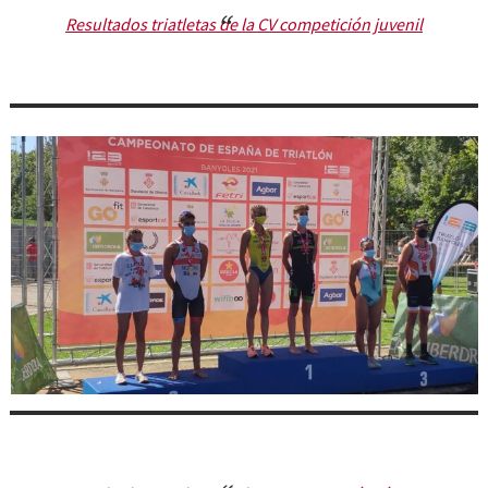
Resultados triatletas de la CV competición juvenil