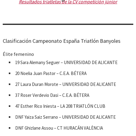
Resultados triatletas de la CV competición júnior
Clasificación Campeonato España Triatlón Banyoles
Élite femenino
19 Sara Alemany Seguer – UNIVERSIDAD DE ALICANTE
20 Noelia Juan Pastor – C.E.A. BÉTERA
27 Laura Duran Morote – UNIVERSIDAD DE ALICANTE
37 Roser Verdevio Dasi – C.E.A. BÉTERA
47 Esther Rico Iniesta – LA 208 TRIATLÓN CLUB
DNF Yaiza Saiz Serrano – UNIVERSIDAD DE ALICANTE
DNF Ghizlane Assou – CT HURACÁN VALÈNCIA