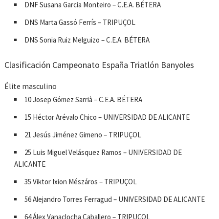
DNF Susana Garcia Monteiro – C.E.A. BÉTERA
DNS Marta Gassó Ferrís – TRIPUÇOL
DNS Sonia Ruiz Melguizo – C.E.A. BÉTERA
Clasificación Campeonato España Triatlón Banyoles
Élite masculino
10 Josep Gómez Sarrià – C.E.A. BÉTERA
15 Héctor Arévalo Chico – UNIVERSIDAD DE ALICANTE
21 Jesús Jiménez Gimeno – TRIPUÇOL
25 Luis Miguel Velásquez Ramos – UNIVERSIDAD DE
ALICANTE
35 Viktor Ixion Mészáros – TRIPUÇOL
56 Alejandro Torres Ferragud – UNIVERSIDAD DE ALICANTE
64 Álex Vanaclocha Caballero – TRIPUÇOL