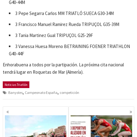
G40-44M
3 Pepe Segarra Carlos MM TRIATLÓ SUECA G30-34M
3 Francisco Manuel Ramirez Rueda TRIPUÇOL G35-39M
3 Tania Martinez Gual TRIPUÇOL G25-29F
3 Vanessa Huesa Moreno BETRAINING FOENER TRIATHLON
G40-44F
Enhorabuena a todos por la partipación. La próxima cita nacional
tendrá lugar en Roquetas de Mar (Almería).
Noticias Triatlón
,
,
Banyoles
Campeonato España
competición
Navegación
de
entradas