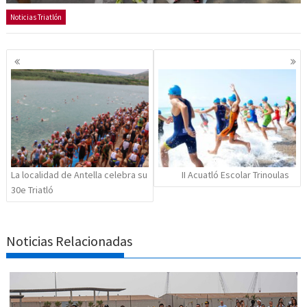
Noticias Triatlón
Navegación
de
entradas
La localidad de Antella celebra su
II Acuatló Escolar Trinoulas
30e Triatló
Noticias Relacionadas