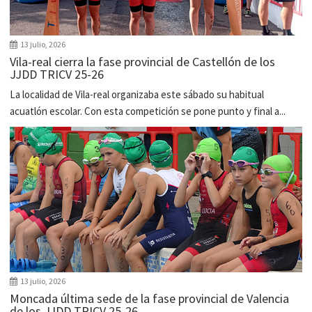
13 julio, 2026
Vila-real cierra la fase provincial de Castellón de los
JJDD TRICV 25-26
La localidad de Vila-real organizaba este sábado su habitual
acuatlón escolar. Con esta competición se pone punto y final a...
13 julio, 2026
Moncada última sede de la fase provincial de Valencia
de los JJDD TRICV 25-26