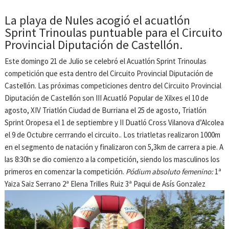
La playa de Nules acogió el acuatlón
Sprint Trinoulas puntuable para el Circuito
Provincial Diputación de Castellón.
Este domingo 21 de Julio se celebró el Acuatlón Sprint Trinoulas
competición que esta dentro del Circuito Provincial Diputación de
Castellón. Las próximas competiciones dentro del Circuito Provincial
Diputación de Castellón son III Acuatló Popular de Xilxes el 10 de
agosto, XIV Triatlón Ciudad de Burriana el 25 de agosto, Triatlón
Sprint Oropesa el 1 de septiembre y II Duatló Cross Vilanova d’Alcolea
el 9 de Octubre cerrrando el circuito.. Los triatletas realizaron 1000m
en el segmento de natación y finalizaron con 5,3km de carrera a pie. A
las 8:30h se dio comienzo a la competición, siendo los masculinos los
primeros en comenzar la competición.
Pódium absoluto femenino:
1ª
Yaiza Saiz Serrano 2ª Elena Trilles Ruiz 3ª Paqui de Asís Gonzalez