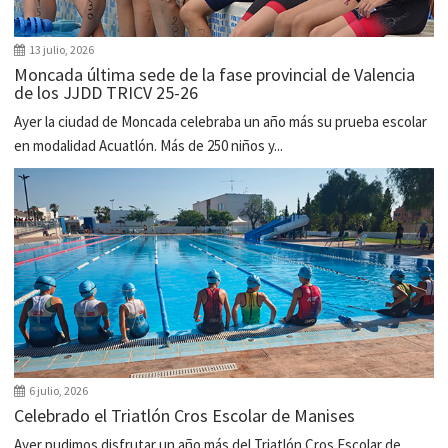
13 julio, 2026
Moncada última sede de la fase provincial de Valencia
de los JJDD TRICV 25-26
Ayer la ciudad de Moncada celebraba un año más su prueba escolar
en modalidad Acuatlón. Más de 250 niños y...
6 julio, 2026
Celebrado el Triatlón Cros Escolar de Manises
Ayer pudimos disfrutar un año más del Triatlón Cros Escolar de