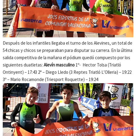
Después de los infantiles llegaba el turno de los Alevines, un total de
54 chicas y chicos se preparaban para disputar su carrera. En la última
salida competitiva de la mañana el pódium quedó compuesto por los
siguientes duatletas:
Alevín masculino
1º- Hector Tolsa (Triatló
Ontinyent) – 17:43 2º – Diego Lledo (3 Reptes Triatló L’Olleria) – 19:22
3º – Mario Rocamonde (Triesport Roquette) – 19:24