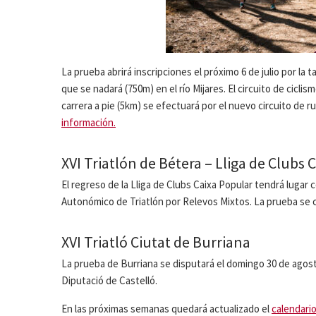
La prueba abrirá inscripciones el próximo 6 de julio por la t
que se nadará (750m) en el río Mijares. El circuito de ciclis
carrera a pie (5km) se efectuará por el nuevo circuito de 
información.
XVI Triatlón de Bétera – Lliga de Clubs 
El regreso de la Lliga de Clubs Caixa Popular tendrá lugar
Autonómico de Triatlón por Relevos Mixtos. La prueba se c
XVI Triatló Ciutat de Burriana
La prueba de Burriana se disputará el domingo 30 de agosto
Diputació de Castelló.
En las próximas semanas quedará actualizado el
calendari