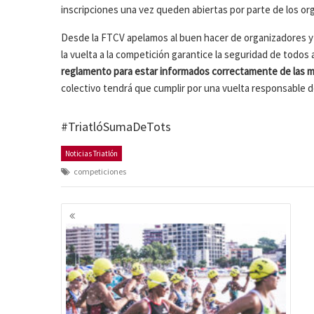
inscripciones una vez queden abiertas por parte de los or
Desde la FTCV apelamos al buen hacer de organizadores y 
la vuelta a la competición garantice la seguridad de todos 
reglamento para estar informados correctamente de las m
colectivo tendrá que cumplir por una vuelta responsable d
#TriatlóSumaDeTots
Noticias Triatlón
competiciones
Navegación
de
entradas