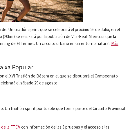
arde. Un triatlón sprint que se celebrará el próximo 26 de Julio, en el
mo (20km) se realizará por la población de Vila-Real. Mientras que la
running de El Termet. Un circuito urbano en un entorno natural.
Más
Caixa Popular
 con el XVI Triatlón de Bétera en el que se disputará el Campeonato
elebrará el sábado 29 de agosto.
. Un triatlón sprint puntuable que forma parte del Circuito Provincial
o de la FTCV
con información de las 3 pruebas y el acceso a las