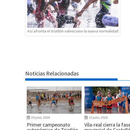
Así afronta el triatlón valenciano la nueva normalidad
Noticias Relacionadas
20 julio, 2026
13 julio, 2026
Primer campeonato
Vila-real cierra la fas
autonómico de Triatlón
provincial de Castell