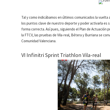
Tal y como indicábamos en últimos comunicados la vuelta a
los puntos clave de nuestro deporte y poder activarla es
forma correcta. Así pues, siguiendo el Plan de Actuación 
la FTCV, las pruebas de Vila-real, Bétera y Burriana se con
Comunidad Valenciana.
VI Infinitri Sprint Triathlon Vila-real