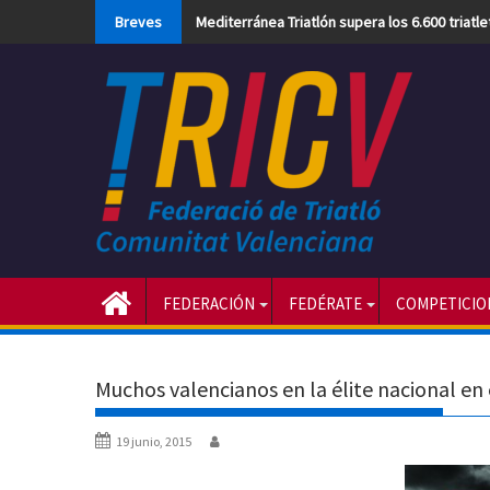
Skip
Breves
Mediterránea Triatlón supera los 6.600 triatl
to
content
FEDERACIÓN
FEDÉRATE
COMPETICIO
Muchos valencianos en la élite nacional e
19 junio, 2015