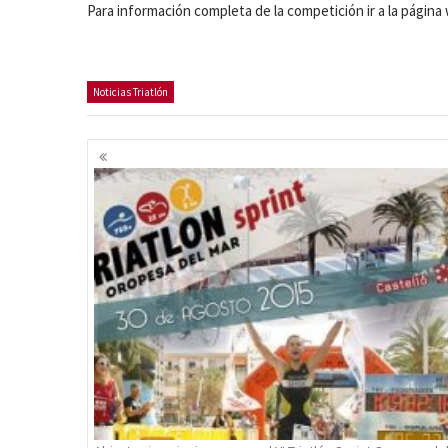
Para información completa de la competición ir a la págin
Noticias Triatlón
Navegación
de
entradas