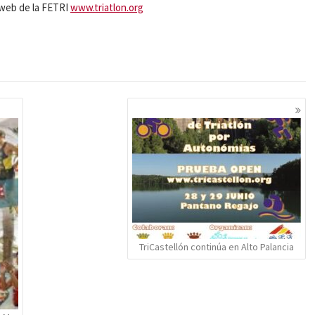
a web de la FETRI
www.triatlon.org
TriCastellón continúa en Alto Palancia