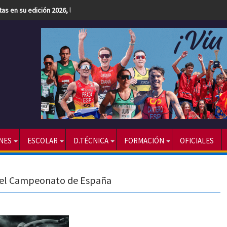
etas en su edición 2026, la más numerosa hasta la fecha
NES
ESCOLAR
D.TÉCNICA
FORMACIÓN
OFICIALES
n el Campeonato de España