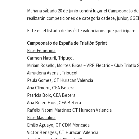
Mañana sábado 20 de junio tendrá lugar el Campeonato de E
realizarán competiciones de categoría cadete, junior, GGEE
Este es el listado de los élite valencianos que participan:
Campeonato de España de Triatlón Sprint
Elite Femenina
Carmen Naturil, Tripuçol
Miriam Rosello, Mortes Bikes – VRP Electric – Club Triatlo
Almudena Asensi, Tripuçol
Paula Gomez, CT Huracan Valencia
Ana Climent, CEA Betera
Patricia Boix, CEA Betera
Ana Belen Faus, CEA Betera
Rafelix Naomi Martinez CT Huracan Valencia
Elite Masculina
Emilio Aguayo, CT CDM Moncada
Victor Benages, CT Huracan Valencia