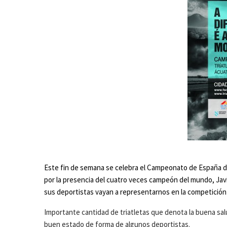
Este fin de semana se celebra el Campeonato de España de
por la presencia del cuatro veces campeón del mundo, Ja
sus deportistas vayan a representarnos en la competición 
Importante cantidad de triatletas que denota la buena salu
buen estado de forma de algunos deportistas.