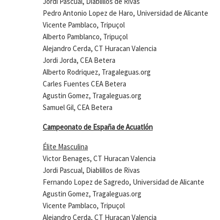
Jordi Pascual, Diablillos de Rivas
Pedro Antonio Lopez de Haro, Universidad de Alicante
Vicente Pamblaco, Tripuçol
Alberto Pamblanco, Tripuçol
Alejandro Cerda, CT Huracan Valencia
Jordi Jorda, CEA Betera
Alberto Rodriquez, Tragaleguas.org
Carles Fuentes CEA Betera
Agustin Gomez, Tragaleguas.org
Samuel Gil, CEA Betera
Campeonato de España de Acuatlón
Élite Masculina
Victor Benages, CT Huracan Valencia
Jordi Pascual, Diablillos de Rivas
Fernando Lopez de Sagredo, Universidad de Alicante
Agustin Gomez, Tragaleguas.org
Vicente Pamblaco, Tripuçol
Alejandro Cerda, CT Huracan Valencia