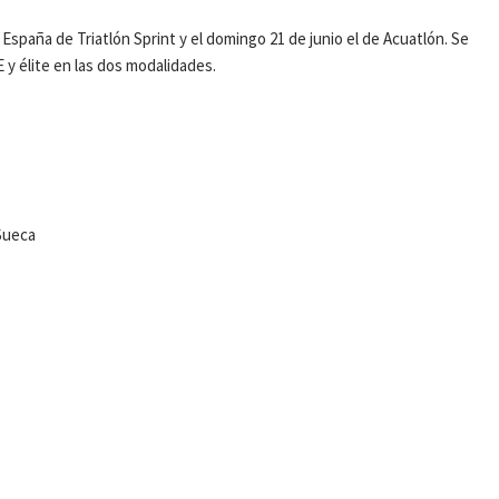
spaña de Triatlón Sprint y el domingo 21 de junio el de Acuatlón. Se
 y élite en las dos modalidades.
 Sueca