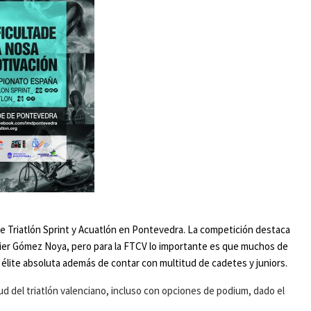
 Triatlón Sprint y Acuatlón en Pontevedra. La competición destaca
vier Gómez Noya, pero para la FTCV lo importante es que muchos de
élite absoluta además de contar con multitud de cadetes y juniors.
d del triatlón valenciano, incluso con opciones de podium, dado el