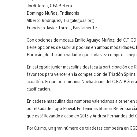
Jordi Jorda, CEA Betera
Domingo Muñoz, Tridimonis
Alberto Rodriquez, Tragaleguas.org
Francisco Javier Torres, Bustamente
Con opciones de medalla Emilio Aguayo Muñoz; del C.T. C
tiene opciones de subir al podium en ambas modalidades. 
Huracán, destacado nadador que cada vez compite a mejor
En categoría junior masculina destaca la participación de
favoritos para vencer en la competición de Triatlón Sprint
acuatlón. En junior femenina Noelia Juan, del C.E.A. Béte
clasificación.
En cadete masculina dos nombres valencianos a tener en c
por el Cidade Lugo Fluvial. En féminas Sharon Belén García,
que está llevando a cabo en 2015 y Andrea Fernández del C.
Por último, un gran número de triatletas competirá en GG