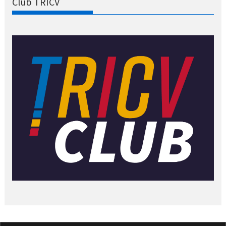
Club TRICV