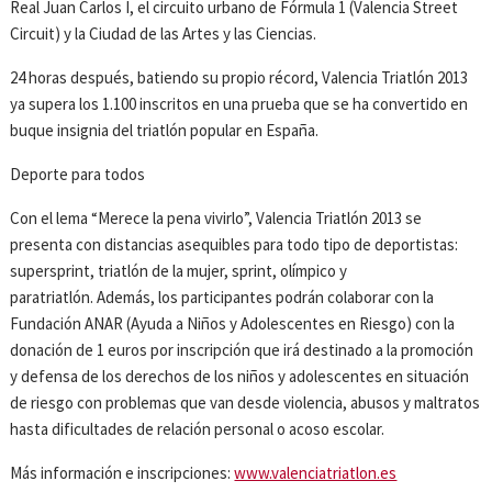
Real Juan Carlos I, el circuito urbano de Fórmula 1 (Valencia Street
Circuit) y la Ciudad de las Artes y las Ciencias.
24 horas después, batiendo su propio récord, Valencia Triatlón 2013
ya supera los 1.100 inscritos en una prueba que se ha convertido en
buque insignia del triatlón popular en España.
Deporte para todos
Con el lema “Merece la pena vivirlo”, Valencia Triatlón 2013 se
presenta con distancias asequibles para todo tipo de deportistas:
supersprint, triatlón de la mujer, sprint, olímpico y
paratriatlón. Además, los participantes podrán colaborar con la
Fundación ANAR (Ayuda a Niños y Adolescentes en Riesgo) con la
donación de 1 euros por inscripción que irá destinado a la promoción
y defensa de los derechos de los niños y adolescentes en situación
de riesgo con problemas que van desde violencia, abusos y maltratos
hasta dificultades de relación personal o acoso escolar.
Más información e inscripciones:
www.valenciatriatlon.es