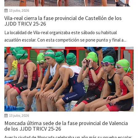
13 julio, 2026
Vila-real cierra la fase provincial de Castellón de los
JJDD TRICV 25-26
La localidad de Vila-real organizaba este sábado su habitual
acuatlón escolar. Con esta competición se pone punto y final a...
13 julio, 2026
Moncada última sede de la fase provincial de Valencia
de los JJDD TRICV 25-26
Ayer la ciudad de Moncada celebraba un año más su prueba escolar