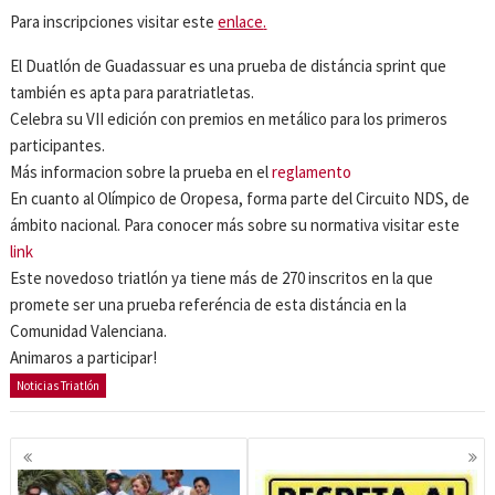
Para inscripciones visitar este
enlace
.
El Duatlón de Guadassuar es una prueba de distáncia sprint que
también es apta para paratriatletas.
Celebra su VII edición con premios en metálico para los primeros
participantes.
Más informacion sobre la prueba en el
reglamento
En cuanto al Olímpico de Oropesa, forma parte del Circuito NDS, de
ámbito nacional. Para conocer más sobre su normativa visitar este
link
Este novedoso triatlón ya tiene más de 270 inscritos en la que
promete ser una prueba referéncia de esta distáncia en la
Comunidad Valenciana.
Animaros a participar!
Noticias Triatlón
Navegación
de