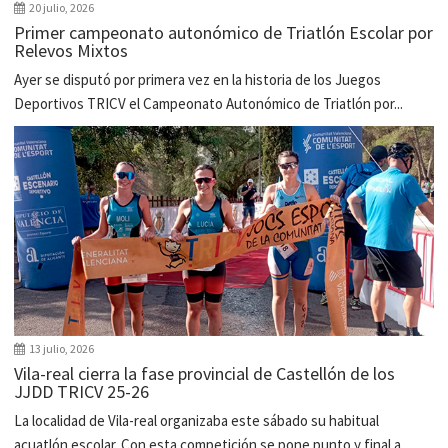
20 julio, 2026
Primer campeonato autonómico de Triatlón Escolar por
Relevos Mixtos
Ayer se disputó por primera vez en la historia de los Juegos
Deportivos TRICV el Campeonato Autonómico de Triatlón por...
13 julio, 2026
Vila-real cierra la fase provincial de Castellón de los
JJDD TRICV 25-26
La localidad de Vila-real organizaba este sábado su habitual
acuatlón escolar. Con esta competición se pone punto y final a...