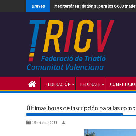
Skip
Breves
Mediterránea Triatlón supera los 6.600 triatl
to
content
FEDERACIÓN
FEDÉRATE
COMPETICIO
Últimas horas de inscripción para las comp
15 octubre, 2014