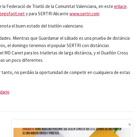
 la Federació de Triatló de la Comunitat Valenciana, en este
enlace
.
egoforit.net
y para SERTRI Alicante
www.sertri.com
nota el buen estado del triatlón valenciano.
dades. Mientras que Guardamar el sábado es una prueba de distáncia
elevos, el domingo tenemos el popular SERTRI con distáncias
el MD Canet para los triatletas de larga distáncia, y el Duatlón Cross
bas un poco diferentes.
 tanto, no perdáis la oportunidad de competir en cualquiera de estas
dario