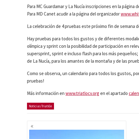
Para MC Guardamar y La Nucía inscripciones en la página de
Para MD Canet acudir a la página del organizador
www.whit
La celebración de 4 pruebas este próximo fin de semana de
Hay pruebas para todos los gustos y de diferentes modali
olímpica y sprint con la posibilidad de participación en r
supersprint, sprint e incluso flash para los más pequeños; 
de La Nucía, para los amantes de la montaña y de las prue
Como se observa, un calendario para todos los gustos, por
pruebas!
Más información en
www.triatlocv.org
en el apartado
calen
Noticias Triatlón
Navegación
de
entradas