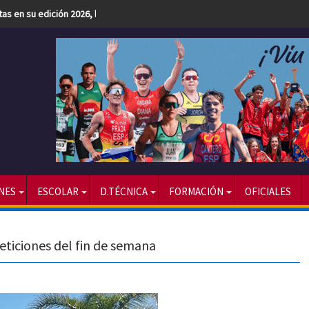
etas en su edición 2026, la más numerosa hasta la fecha
NES
ESCOLAR
D.TÉCNICA
FORMACIÓN
OFICIALES
eticiones del fin de semana