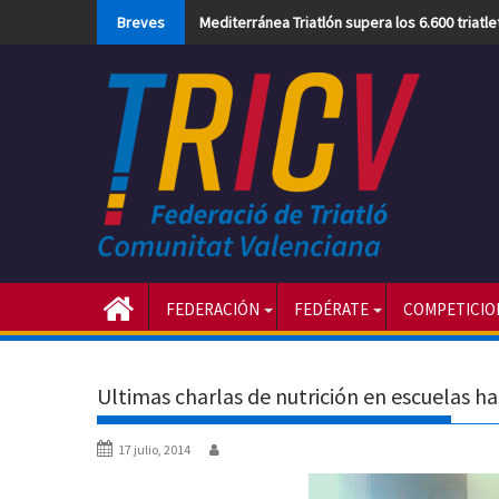
Skip
Breves
Mediterránea Triatlón supera los 6.600 triatl
to
content
FEDERACIÓN
FEDÉRATE
COMPETICIO
Ultimas charlas de nutrición en escuelas h
17 julio, 2014