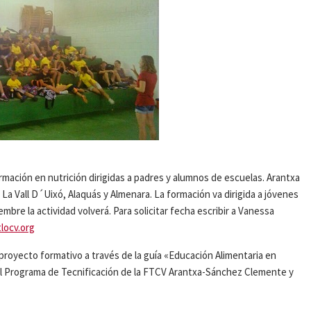
ormación en nutrición dirigidas a padres y alumnos de escuelas. Arantxa
La Vall D´Uixó, Alaquás y Almenara. La formación va dirigida a jóvenes
embre la actividad volverá. Para solicitar fecha escribir a Vanessa
locv.org
royecto formativo a través de la guía «Educación Alimentaria en
del Programa de Tecnificación de la FTCV Arantxa-Sánchez Clemente y