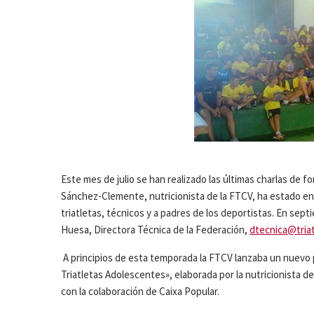
Este mes de julio se han realizado las últimas charlas de f
Sánchez-Clemente, nutricionista de la FTCV, ha estado en 
triatletas, técnicos y a padres de los deportistas. En septi
Huesa, Directora Técnica de la Federación,
dtecnica@triat
A principios de esta temporada la FTCV lanzaba un nuevo p
Triatletas Adolescentes», elaborada por la nutricionista 
con la colaboración de Caixa Popular.