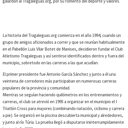
galardón al Tragaleguas.org, por su fomento del deporte y valores.
La historia del Tragaleguas.org comienza en el año 1994, cuando un
grupo de amigos aficionados a correr y que se reunían habitualmente
en el Pabellón Luis Vilar Botet de Manises, decidieron fundar el Club
Atletismo Tragaleguas y así sentirse identificados dentro y fuera del
municipio, sobretodo en las carreras a las que acudían.
El primer presidente fue Antonio García Sánchez y junto a él una
veintena de corredores más participaban en numerosas carreras
populares de la provincia y comunidad.
Mientras se seguían haciendo quilómetros en los entrenamientos y
carreras, el club se atrevió en 1995 a organizar en el municipio el I
Triatlón Cross para mayores (combinando natación, ciclismo y carrera
a pie). Se organizó en la piscina descubierta municipal y alrededores,
y junto al río Túria. La prueba llegó a disputarse ininterrumpidamente