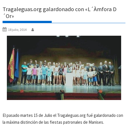
Tragaleguas.org galardonado con «L´Àmfora D
´Or»
18 julio, 2014
El pasado martes 15 de Julio el Tragaleguas.org fué galardonado con
la máxima distinción de las fiestas patronales de Manises.