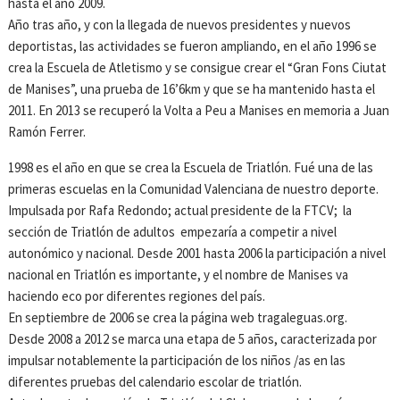
hasta el año 2009.
Año tras año, y con la llegada de nuevos presidentes y nuevos
deportistas, las actividades se fueron ampliando, en el año 1996 se
crea la Escuela de Atletismo y se consigue crear el “Gran Fons Ciutat
de Manises”, una prueba de 16’6km y que se ha mantenido hasta el
2011. En 2013 se recuperó la Volta a Peu a Manises en memoria a Juan
Ramón Ferrer.
1998 es el año en que se crea la Escuela de Triatlón. Fué una de las
primeras escuelas en la Comunidad Valenciana de nuestro deporte.
Impulsada por Rafa Redondo; actual presidente de la FTCV; la
sección de Triatlón de adultos empezaría a competir a nivel
autonómico y nacional. Desde 2001 hasta 2006 la participación a nivel
nacional en Triatlón es importante, y el nombre de Manises va
haciendo eco por diferentes regiones del país.
En septiembre de 2006 se crea la página web tragaleguas.org.
Desde 2008 a 2012 se marca una etapa de 5 años, caracterizada por
impulsar notablemente la participación de los niños /as en las
diferentes pruebas del calendario escolar de triatlón.