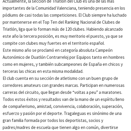
Actualmente, la sección de Triatlón del Club es una de las más
importantes de la Comunidad Valenciana, teniendo presencia en los
pódiums de casi todas las competiciones. El Club siempre ha luchado
por mantenerse en el Top Ten del Ranking Nacional de Clubes de
Triatlón, liga que lo forman más de 120 clubes. Habiendo alcanzado
este año la tercera posición, es muy meritorio el puesto, ya que se
compite con clubes muy fuertes en el territorio español.
Este mismo año se proclamó en categoría absoluta Campeón
Autonómico de Duatlón Contrarreloj por Equipos tanto en hombres
como en mujeres, y también subcampeones de España en chicos y
terceras las chicas en esta misma modalidad.
El club cuenta en su sección de atletismo con un buen grupo de
corredores amateurs con grandes marcas. Participan en numerosas
carreras del circuito, que llegan desde “voltas a peu” a maratones.
Todos estos éxitos y resultados van de la mano de un espíritu lleno
de compañerismo, amistad, convivencia, colaboración, superación,
esfuerzo y pasión por el deporte. Tragaleguas es sinónimo de una
gran familia formada por todos los deportistas, socios y
padres/madres de escuela que tienen algo en común, divertirse