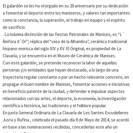
El galardón se les ha otorgado en su 20 aniversario por su dedicación
a fomentar el deporte entre los maniseros, y valores tan importantes
como la constancia, la superación, el trabajo en equipo y el espíritu
de sacrificio.
La máxima distinción de las fiestas Patronales de Manises, es “L´
Àmfora d´Or”; réplica del “vaso de la Alhambra”, cerámica tradicional
hispano-morisca del siglo XIV y XV. El Original, es propiedad de La
Clavaría, y se encuentra en el Museo de Cerámica de Manises.
Con este galardón, se pretende reconocer la labor de aquellas
personas y/o entidades que hayan destacado, a lo largo de una
trayectoria regular constante o por un hecho relevante concreto, en
propagar el buen nombre de Manises, fomentar acciones e iniciativas
en beneficio patente de la ciudad, y defender e impulsar aspectos
relacionados con las artes, el deporte, la economía, la investigación
científica o histórica, las tradiciones y el folklore popular.
En junta General Ordinaria de La Clavaría de Les Santes Escudelleres
Justa y Rufina , celebrada el pasado día 8 de Mayo de 2014, se acordó
en base a las nominaciones recibidas, concederlas este año un