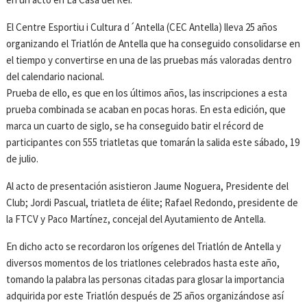
El Centre Esportiu i Cultura d´Antella (CEC Antella) lleva 25 años
organizando el Triatlón de Antella que ha conseguido consolidarse en
el tiempo y convertirse en una de las pruebas más valoradas dentro
del calendario nacional.
Prueba de ello, es que en los últimos años, las inscripciones a esta
prueba combinada se acaban en pocas horas. En esta edición, que
marca un cuarto de siglo, se ha conseguido batir el récord de
participantes con 555 triatletas que tomarán la salida este sábado, 19
de julio.
Al acto de presentación asistieron Jaume Noguera, Presidente del
Club; Jordi Pascual, triatleta de élite; Rafael Redondo, presidente de
la FTCV y Paco Martínez, concejal del Ayutamiento de Antella.
En dicho acto se recordaron los orígenes del Triatlón de Antella y
diversos momentos de los triatlones celebrados hasta este año,
tomando la palabra las personas citadas para glosar la importancia
adquirida por este Triatlón después de 25 años organizándose así