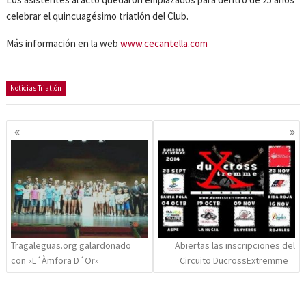
celebrar el quincuagésimo triatlón del Club.
Más información en la web
www.cecantella.com
Noticias Triatlón
Navegación
de
entradas
Tragaleguas.org galardonado
Abiertas las inscripciones del
con «L´Àmfora D´Or»
Circuito DucrossExtremme