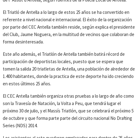
El Triatló de Antella a lo largo de estos 25 años se ha convertido en
referente a nivel nacional e internacional. El éxito de la organización
por parte del CEC Antella también reside, según explica el presidente
del Club, Jaume Noguera, en la multitud de vecinos que colaboran de
forma desinteresada.
Este año además, el Triatlón de Antella también batirá récord de
participación de deportistas locales, puesto que se espera que
tomen la salida 20 triatletas de Antella, una población de alrededor de
1.400 habitantes, donde la practica de este deporte ha ido creciendo
en estos últimos 25 años.
El CEC Antella también organiza otras pruebas a lo largo de año como
son la Travesía de Natación, la Volta a Peu, que tendrá lugar el
próximo 30 de julio, y el Massís Triatlón, que se celebrará el próximo 5
de octubre y que forma parte parte del circuito nacional No Drafting
Series (NDS) 2014.
Los asistentes al acto quedaron emplazados para dentro de 25 años