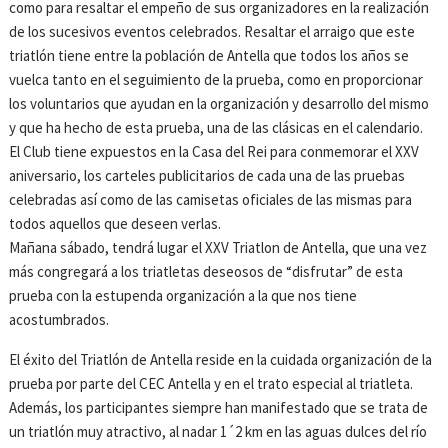
como para resaltar el empeño de sus organizadores en la realización
de los sucesivos eventos celebrados. Resaltar el arraigo que este
triatlón tiene entre la población de Antella que todos los años se
vuelca tanto en el seguimiento de la prueba, como en proporcionar
los voluntarios que ayudan en la organización y desarrollo del mismo
y que ha hecho de esta prueba, una de las clásicas en el calendario.
El Club tiene expuestos en la Casa del Rei para conmemorar el XXV
aniversario, los carteles publicitarios de cada una de las pruebas
celebradas así como de las camisetas oficiales de las mismas para
todos aquellos que deseen verlas.
Mañana sábado, tendrá lugar el XXV Triatlon de Antella, que una vez
más congregará a los triatletas deseosos de “disfrutar” de esta
prueba con la estupenda organización a la que nos tiene
acostumbrados.
El éxito del Triatlón de Antella reside en la cuidada organización de la
prueba por parte del CEC Antella y en el trato especial al triatleta.
Además, los participantes siempre han manifestado que se trata de
un triatlón muy atractivo, al nadar 1´2 km en las aguas dulces del río