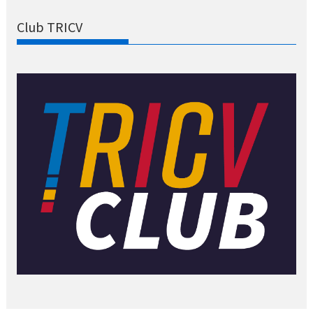
Club TRICV