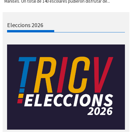
Manises. Un total de 140 escolares pudieron disfrutar de...
Eleccions 2026