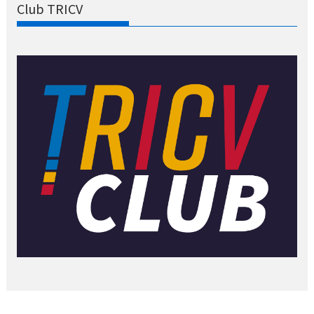
Club TRICV