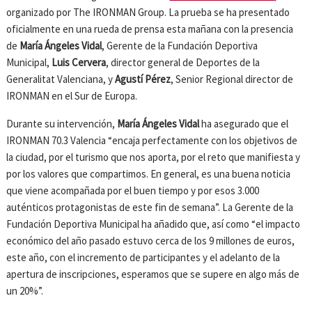
organizado por The IRONMAN Group. La prueba se ha presentado
oficialmente en una rueda de prensa esta mañana con la presencia
de
María Ángeles Vidal
, Gerente de la Fundación Deportiva
Municipal,
Luis Cervera
, director general de Deportes de la
Generalitat Valenciana, y
Agustí Pérez
, Senior Regional director de
IRONMAN en el Sur de Europa.
Durante su intervención,
María Ángeles Vidal
ha asegurado que el
IRONMAN 70.3 Valencia “encaja perfectamente con los objetivos de
la ciudad, por el turismo que nos aporta, por el reto que manifiesta y
por los valores que compartimos. En general, es una buena noticia
que viene acompañada por el buen tiempo y por esos 3.000
auténticos protagonistas de este fin de semana”. La Gerente de la
Fundación Deportiva Municipal ha añadido que, así como “el impacto
económico del año pasado estuvo cerca de los 9 millones de euros,
este año, con el incremento de participantes y el adelanto de la
apertura de inscripciones, esperamos que se supere en algo más de
un 20%”.