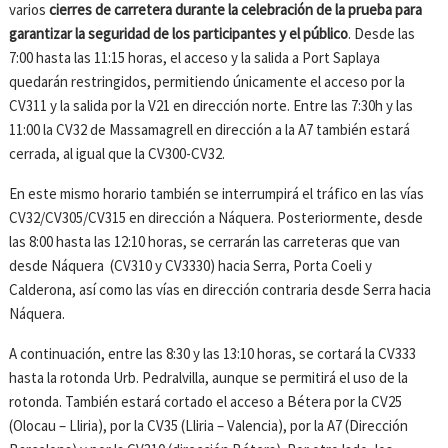
varios
cierres de carretera durante la celebración de la prueba para
garantizar la seguridad de los participantes y el público
. Desde las
7:00 hasta las 11:15 horas, el acceso y la salida a Port Saplaya
quedarán restringidos, permitiendo únicamente el acceso por la
CV311 y la salida por la V21 en dirección norte. Entre las 7:30h y las
11:00 la CV32 de Massamagrell en dirección a la A7 también estará
cerrada, al igual que la CV300-CV32.
En este mismo horario también se interrumpirá el tráfico en las vías
CV32/CV305/CV315 en dirección a Náquera. Posteriormente, desde
las 8:00 hasta las 12:10 horas, se cerrarán las carreteras que van
desde Náquera (CV310 y CV3330) hacia Serra, Porta Coeli y
Calderona, así como las vías en dirección contraria desde Serra hacia
Náquera.
A continuación, entre las 8:30 y las 13:10 horas, se cortará la CV333
hasta la rotonda Urb. Pedralvilla, aunque se permitirá el uso de la
rotonda. También estará cortado el acceso a Bétera por la CV25
(Olocau – Lliria), por la CV35 (Lliria – Valencia), por la A7 (Dirección