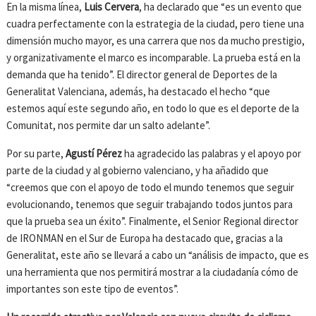
En la misma línea,
Luis Cervera
, ha declarado que “es un evento que
cuadra perfectamente con la estrategia de la ciudad, pero tiene una
dimensión mucho mayor, es una carrera que nos da mucho prestigio,
y organizativamente el marco es incomparable. La prueba está en la
demanda que ha tenido”. El director general de Deportes de la
Generalitat Valenciana, además, ha destacado el hecho “que
estemos aquí este segundo año, en todo lo que es el deporte de la
Comunitat, nos permite dar un salto adelante”.
Por su parte,
Agustí Pérez
ha agradecido las palabras y el apoyo por
parte de la ciudad y al gobierno valenciano, y ha añadido que
“creemos que con el apoyo de todo el mundo tenemos que seguir
evolucionando, tenemos que seguir trabajando todos juntos para
que la prueba sea un éxito”. Finalmente, el Senior Regional director
de IRONMAN en el Sur de Europa ha destacado que, gracias a la
Generalitat, este año se llevará a cabo un “análisis de impacto, que es
una herramienta que nos permitirá mostrar a la ciudadanía cómo de
importantes son este tipo de eventos”.