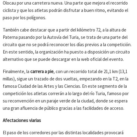
Olocau por una carretera nueva. Una parte que mejora el recorrido
ciclista y que los atletas podrán disfrutar a buen ritmo, evitando el
paso por los polígonos.
También cabe destacar que a partir del kilómetro 72, a la altura de
Paterna pasando por la Autovía del Turia, se trata de una parte del
circuito que no se podrá reconocer los días previos a la competición.
En este sentido, la organización ha puesto a disposición un circuito
alternativo que se puede descargar en la web oficial del evento.
Finalmente, la
carrera a pie
, con un recorrido total de 21,1 km (13,1
millas), sigue un trazado de dos vueltas, empezando en la T2, en la
famosa Ciudad de las Artes y las Ciencias. En este segmento de la
competición los atletas correrán a lo largo del río Turia, famoso por
su reconvención en un paraje verde de la ciudad, donde se espera
una gran afluencia de público gracias a las facilidades de acceso.
Afectaciones viarias
El paso de los corredores por las distintas localidades provocará