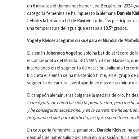
en 6 minutos el tiempo hecho por Leo Bergère en 2024),s
categoría femenina se ha impuesto la alemana
Daniela Kle
Lehair
y la británica
Lizzie Rayner
. Todos los participante
una temperatura del agua que estaba a 18,5º grados.
Vogel y Kleiser aseguran su
slot
para el Mundial de Marbell
El alemán
Johannes Vogel
no solo ha batido el récord de l
el Campeonato del Mundo IRONMAN 70.3 en Marbella, que s
intenciones en el segmento de natación, saliendo tercero
bicicleta el alemán se ha mantenido firme, en el grupo de
segmento de carrera, aventajando en más de un minuto a
El campeón alemán, tras colgarse la medalla de oro, ha d
la incógnita de cómo ha sido la preparación, pero me he s
y he conseguido escaparme, y en la carrera me he sentido
he ganado el slot para Marbella, así que espero tener un
En categoría femenina, la ganadora,
Daniela Kleiser
, ha co
después de haber salido del agua en la posición 19. La ale