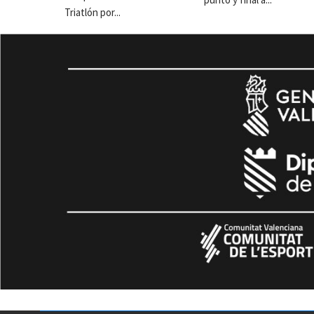
Triatlón por...