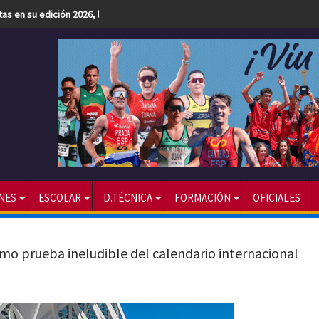
etas en su edición 2026, la más numerosa hasta la fecha
NES
ESCOLAR
D.TÉCNICA
FORMACIÓN
OFICIALES
mo prueba ineludible del calendario internacional