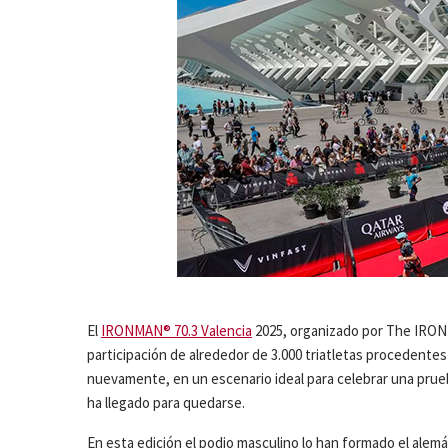
El
IRONMAN® 70.3 Valencia
2025, organizado por The IRONM
participación de alrededor de 3.000 triatletas procedentes
nuevamente, en un escenario ideal para celebrar una prueb
ha llegado para quedarse.
En esta edición el podio masculino lo han formado el alem