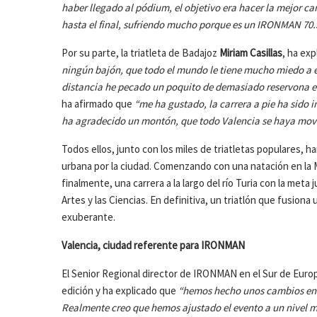
haber llegado al pódium, el objetivo era hacer la mejor ca
hasta el final, sufriendo mucho porque es un IRONMAN 70
Por su parte, la triatleta de Badajoz
Miriam Casillas
, ha ex
ningún bajón, que todo el mundo le tiene mucho miedo a es
distancia he pecado un poquito de demasiado reservona en
ha afirmado que
“me ha gustado, la carrera a pie ha sido 
ha agradecido un montón, que todo Valencia se haya movido
Todos ellos, junto con los miles de triatletas populares, 
urbana por la ciudad. Comenzando con una natación en la Ma
finalmente, una carrera a la largo del río Turia con la meta 
Artes y las Ciencias. En definitiva, un triatlón que fusiona 
exuberante.
Valencia, ciudad referente para IRONMAN
El Senior Regional director de IRONMAN en el Sur de Euro
edición y ha explicado que
“hemos hecho unos cambios en 
Realmente creo que hemos ajustado el evento a un nivel mu