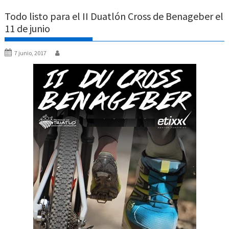
Todo listo para el II Duatlón Cross de Benageber el
11 de junio
7 junio, 2017