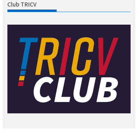
Club TRICV