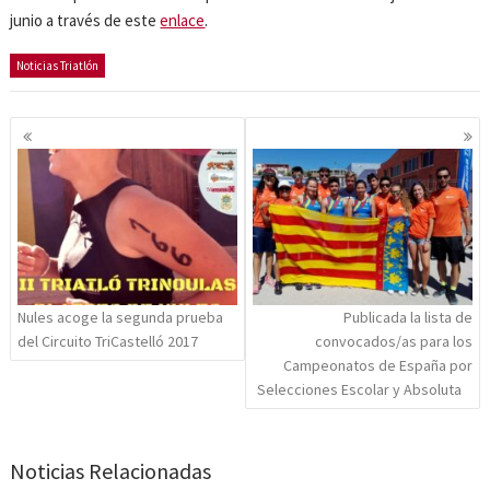
junio a través de este
enlace
.
Noticias Triatlón
Navegación
de
entradas
Nules acoge la segunda prueba
Publicada la lista de
del Circuito TriCastelló 2017
convocados/as para los
Campeonatos de España por
Selecciones Escolar y Absoluta
Noticias Relacionadas