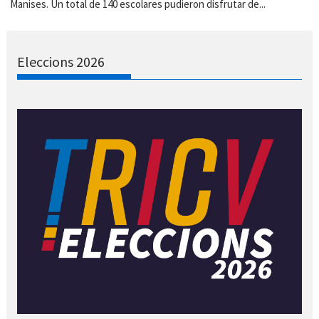
Manises. Un total de 140 escolares pudieron disfrutar de...
Eleccions 2026