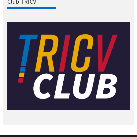
Club TRICV