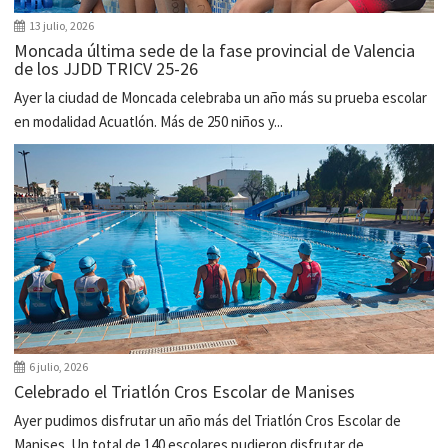
13 julio, 2026
Moncada última sede de la fase provincial de Valencia
de los JJDD TRICV 25-26
Ayer la ciudad de Moncada celebraba un año más su prueba escolar
en modalidad Acuatlón. Más de 250 niños y...
6 julio, 2026
Celebrado el Triatlón Cros Escolar de Manises
Ayer pudimos disfrutar un año más del Triatlón Cros Escolar de
Manises. Un total de 140 escolares pudieron disfrutar de...