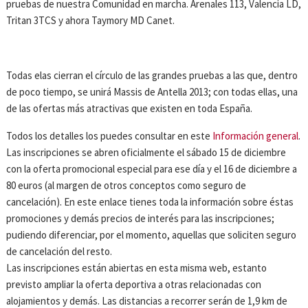
pruebas de nuestra Comunidad en marcha. Arenales 113, Valencia LD,
Tritan 3TCS y ahora Taymory MD Canet.
Todas elas cierran el círculo de las grandes pruebas a las que, dentro
de poco tiempo, se unirá Massis de Antella 2013; con todas ellas, una
de las ofertas más atractivas que existen en toda España.
Todos los detalles los puedes consultar en este
Información general
.
Las inscripciones se abren oficialmente el sábado 15 de diciembre
con la oferta promocional especial para ese día y el 16 de diciembre a
80 euros (al margen de otros conceptos como seguro de
cancelación). En este enlace tienes toda la información sobre éstas
promociones y demás precios de interés para las inscripciones;
pudiendo diferenciar, por el momento, aquellas que soliciten seguro
de cancelación del resto.
Las inscripciones están abiertas en esta misma web, estanto
previsto ampliar la oferta deportiva a otras relacionadas con
alojamientos y demás. Las distancias a recorrer serán de 1,9 km de