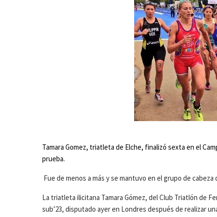
Tamara Gomez, triatleta de Elche, finalizó sexta en el Ca
prueba.
Fue de menos a más y se mantuvo en el grupo de cabeza dur
La triatleta ilicitana Tamara Gómez, del Club Triatlón de 
sub’23, disputado ayer en Londres después de realizar una 