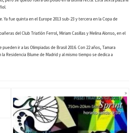
ñol.
 Ya fue quinta en el Europe 2013 sub-23 y tercera en la Copa de
añeras del Club Triatlón Ferrol, Miriam Casillas y Melina Alonso, en el
 pueden ir a las Olimpiadas de Brasil 2016. Con 22 años, Tamara
a Residencia Blume de Madrid y al mismo tiempo se dedica a