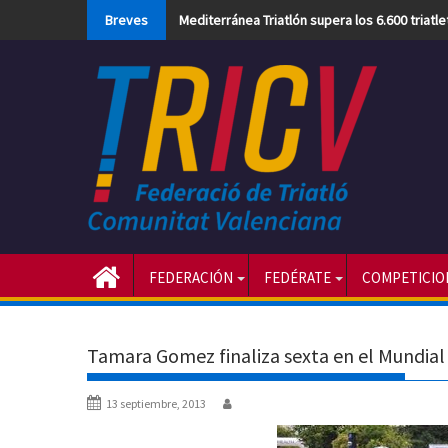
Skip
Breves
Mediterránea Triatlón supera los 6.600 triatl
to
content
FEDERACIÓN
FEDÉRATE
COMPETICIO
Tamara Gomez finaliza sexta en el Mundia
13 septiembre, 2013