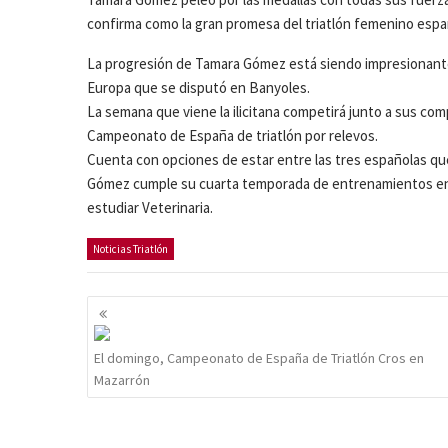
confirma como la gran promesa del triatlón femenino espa
La progresión de Tamara Gómez está siendo impresionante.
Europa que se disputó en Banyoles.
La semana que viene la ilicitana competirá junto a sus comp
Campeonato de España de triatlón por relevos.
Cuenta con opciones de estar entre las tres españolas que
Gómez cumple su cuarta temporada de entrenamientos en l
estudiar Veterinaria.
Noticias Triatlón
Navegación
de
entradas
El domingo, Campeonato de España de Triatlón Cros en
Mazarrón