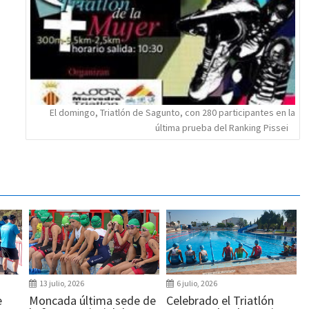
El domingo, Triatlón de Sagunto, con 280 participantes en la
última prueba del Ranking Pissei
13 julio, 2026
6 julio, 2026
e
Moncada última sede de
Celebrado el Triatlón