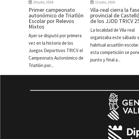
20 julio, 2026
13 julio, 2026
Primer campeonato
Vila-real cierra la fas
autonómico de Triatlón
provincial de Castell
Escolar por Relevos
de los JJDD TRICV 2
Mixtos
La localidad de Vila-real
Ayer se disputó por primera
organizaba este sábado 
vez en la historia de los
habitual acuatlón escolar
Juegos Deportivos TRICV el
esta competición se pon
Campeonato Autonómico de
punto y final a...
Triatlón por...