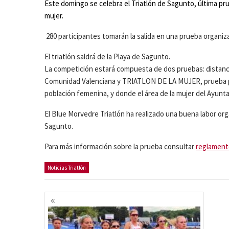
Este domingo se celebra el Triatlón de Sagunto, última prueb
mujer.
280 participantes tomarán la salida en una prueba organiza
El triatlón saldrá de la Playa de Sagunto.
La competición estará compuesta de dos pruebas: distancia
Comunidad Valenciana y TRIATLON DE LA MUJER, prueba pop
población femenina, y donde el área de la mujer del Ayun
El Blue Morvedre Triatlón ha realizado una buena labor orga
Sagunto.
Para más información sobre la prueba consultar
reglament
Noticias Triatlón
Navegación
de
entradas