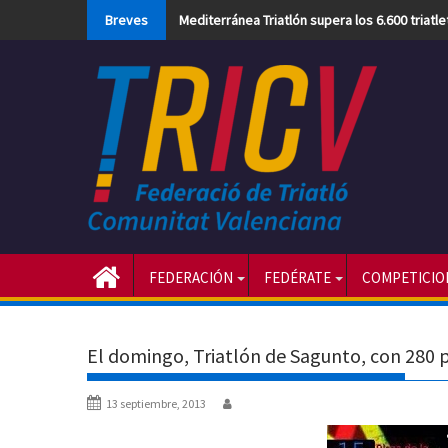
Skip
Breves
Mediterránea Triatlón supera los 6.600 triatl
to
content
FEDERACIÓN
FEDÉRATE
COMPETICIO
El domingo, Triatlón de Sagunto, con 280 p
13 septiembre, 2013