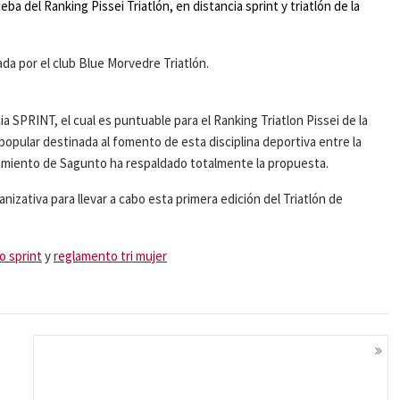
a del Ranking Pissei Triatlón, en distancia sprint y triatlón de la
da por el club Blue Morvedre Triatlón.
 SPRINT, el cual es puntuable para el Ranking Triatlon Pissei de la
ular destinada al fomento de esta disciplina deportiva entre la
tamiento de Sagunto ha respaldado totalmente la propuesta.
nizativa para llevar a cabo esta primera edición del Triatlón de
o sprint
y
reglamento tri mujer