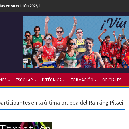
etas en su edición 2026, la más numerosa hasta la fecha
NES
ESCOLAR
D.TÉCNICA
FORMACIÓN
OFICIALES
articipantes en la última prueba del Ranking Pissei