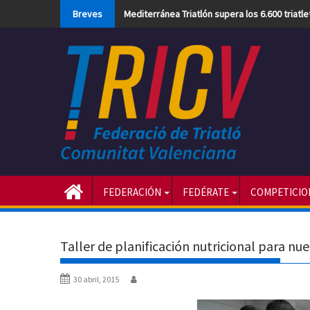
Skip
Breves
Mediterránea Triatlón supera los 6.600 triatl
to
content
FEDERACIÓN
FEDÉRATE
COMPETICIO
Taller de planificación nutricional para nu
30 abril, 2015