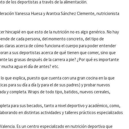
to de los deportistas a través de la alimentación.
ederación Vanessa Huesa y Arantxa Sánchez Clemente, nutricionista
cer hincapié en que esto de la nutrición no es algo genérico. No hay
pende de cada persona, del momento concreto, del tipo de
deas claras acerca de cómo funciona el cuerpo para poder entender
oran a sus deportistas acerca de qué tienen que comer, sino que
ante las grasas después de la carrera a pie? ¿Por qué es importante
r mucha agua el día de antes? etc.
lo que explica, puesto que cuenta con una gran cocina en la que
as para su día a día (y para el de sus padres) y probar nuevos
ada y completa. Wraps de todo tipo, batidos, nuevos cereales,
pleta para sus becados, tanto a nivel deportivo y académico, como,
olaborando en distintas actividades y talleres prácticos especializados
 Valencia. Es un centro especializado en nutrición deportiva que