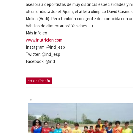
asesora a deportistas de muy distintas especialidades y ni
ultrafondista Josef Ajram, el atleta olímpico David Casinos
Molina (Audi). Pero también con gente desconocida con un 
hábitos de alimentarios? Ya sabes = )
Más info en
www.inutricion.com
Instagram: @ind_esp
Twitter: @ind_esp
Facebook: @ind
Noticias Triatlón
Navegación
de
entradas