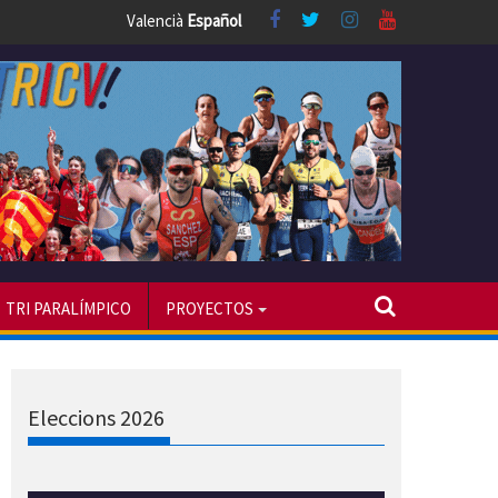
Valencià
Español
TRI PARALÍMPICO
PROYECTOS
Eleccions 2026