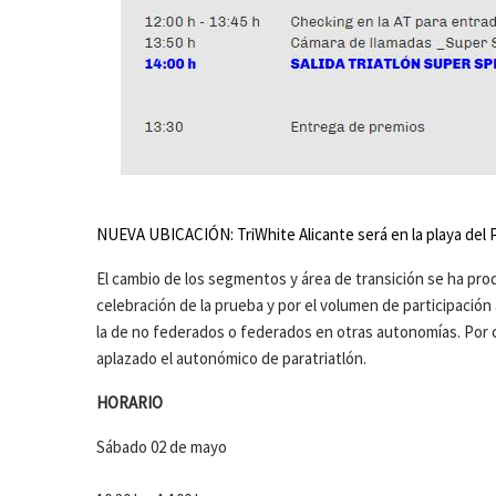
NUEVA UBICACIÓN: TriWhite Alicante será en la playa del P
El cambio de los segmentos y área de transición se ha prod
celebración de la prueba y por el volumen de participación 
la de no federados o federados en otras autonomías. Por c
aplazado el autonómico de paratriatlón.
HORARIO
Sábado 02 de mayo