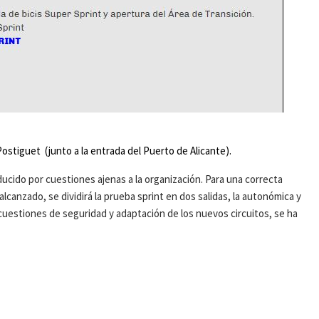
ostiguet (junto a la entrada del Puerto de Alicante).
ucido por cuestiones ajenas a la organización. Para una correcta
alcanzado, se dividirá la prueba sprint en dos salidas, la autonómica y
uestiones de seguridad y adaptación de los nuevos circuitos, se ha