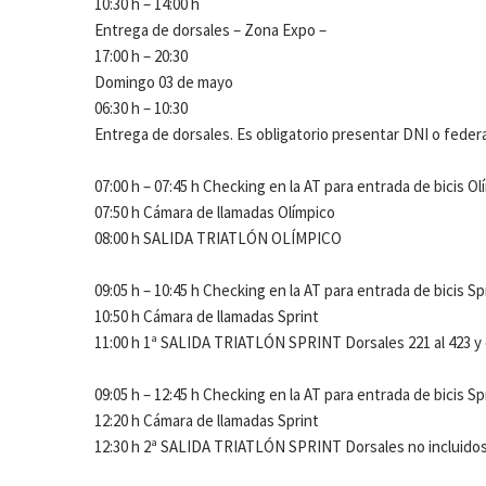
10:30 h – 14:00 h
Entrega de dorsales – Zona Expo –
17:00 h – 20:30
Domingo 03 de mayo
06:30 h – 10:30
Entrega de dorsales. Es obligatorio presentar DNI o federat
07:00 h – 07:45 h Checking en la AT para entrada de bicis O
07:50 h Cámara de llamadas Olímpico
08:00 h SALIDA TRIATLÓN OLÍMPICO
09:05 h – 10:45 h Checking en la AT para entrada de bicis S
10:50 h Cámara de llamadas Sprint
11:00 h 1ª SALIDA TRIATLÓN SPRINT Dorsales 221 al 423 y d
09:05 h – 12:45 h Checking en la AT para entrada de bicis Sp
12:20 h Cámara de llamadas Sprint
12:30 h 2ª SALIDA TRIATLÓN SPRINT Dorsales no incluidos e