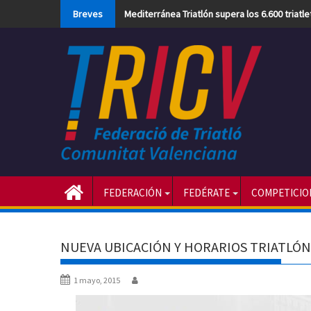
Skip
Breves
Mediterránea Triatlón supera los 6.600 triatl
to
content
FEDERACIÓN
FEDÉRATE
COMPETICIO
NUEVA UBICACIÓN Y HORARIOS TRIATLÓN
1 mayo, 2015