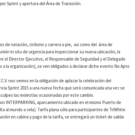
per Sprint y apertura del Área de Transición.
s de natación, ciclismo y carrera a pie, asi como del área de
ón in situ de urgencia para inspeccionar su nueva ubicación, la
 el Director Ejecutivo, el Responsable de Seguridad y el Delegado
s a la organización), se ven obligados a declarar dicho evento No Apto
C.V. nos vemos en la obligación de aplazar la celebración del
ncia Sprint 2015 a una nueva fecha que será comunicada una vez se
culpes las molestias ocasionadas por este cambio.
 con INTERPARKING, aparcamiento ubicado en el mismo Puerto de
lta al mundo a vela). Tarifa plana sólo para participantes de TriWhite
cación en cabina y pago de la tarifa, se entregará un ticket de salida