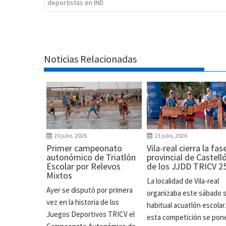
deportistas en IND
Noticias Relacionadas
20 julio, 2026
13 julio, 2026
Primer campeonato
Vila-real cierra la fas
autonómico de Triatlón
provincial de Castell
Escolar por Relevos
de los JJDD TRICV 2
Mixtos
La localidad de Vila-real
Ayer se disputó por primera
organizaba este sábado 
vez en la historia de los
habitual acuatlón escolar
Juegos Deportivos TRICV el
esta competición se pon