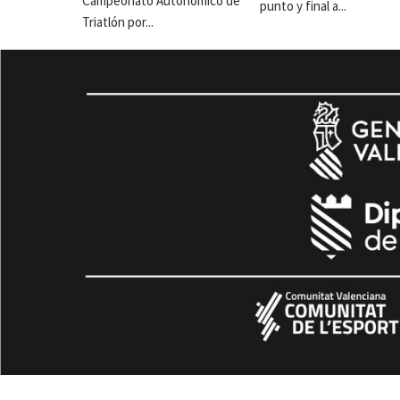
Campeonato Autonómico de
punto y final a...
Triatlón por...