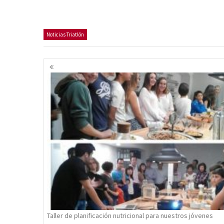
Noticias Triatlón
Navegación
de
entradas
Taller de planificación nutricional para nuestros jóvenes