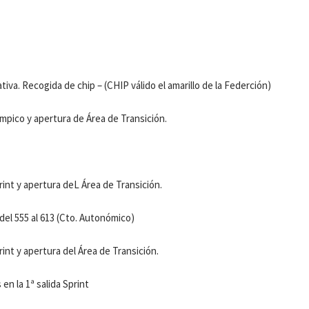
iva. Recogida de chip – (CHIP válido el amarillo de la Federción)
límpico y apertura de Área de Transición.
print y apertura deL Área de Transición.
el 555 al 613 (Cto. Autonómico)
rint y apertura del Área de Transición.
n la 1ª salida Sprint