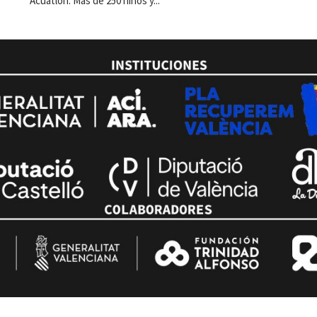
Acuatlón. Más de 250 niños y...