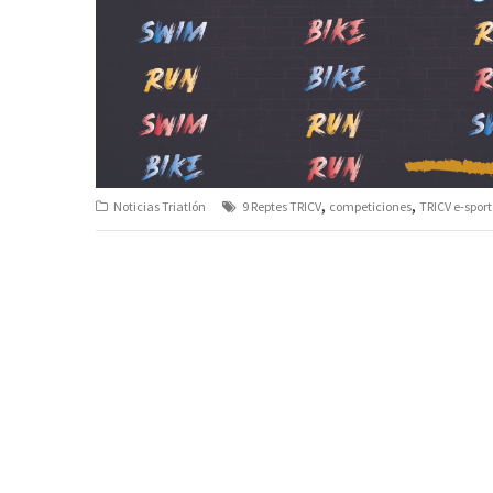
,
,
Noticias Triatlón
9 Reptes TRICV
competiciones
TRICV e-sport