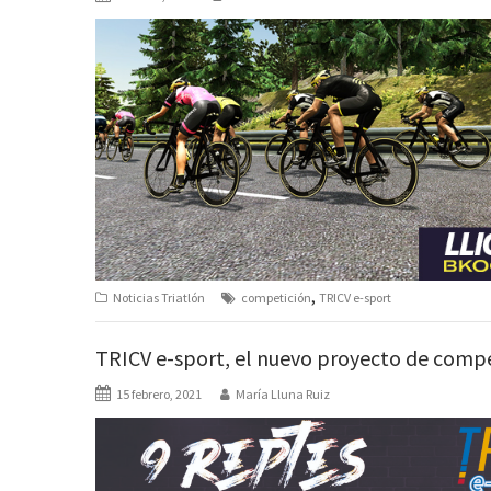
,
Noticias Triatlón
competición
TRICV e-sport
TRICV e-sport, el nuevo proyecto de compe
15 febrero, 2021
María Lluna Ruiz