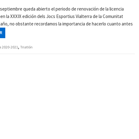
 septiembre queda abierto el periodo de renovación de la licencia
 en la XXXIX edición dels Jocs Esportius Vialterra de la Comunitat
el año, no obstante recordamos la importancia de hacerlo cuanto antes
R
,
 2020-2021
Triatlón