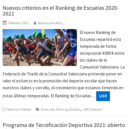
Nuevos criterios en el Ranking de Escuelas 2020-
2021
5 febrero, 2021
María Lluna Ruiz
El nuevo Ranking de
Escuelas repartirá esta
temporada de forma
excepcional 4.000 € entre
los clubes de la
Comunitat Valenciana. La
Federació de Triatló de la Comunitat Valenciana pretende poner en
valor el esfuerzo en la promoción del deporte escolar que hacen
nuestros clubes y con ello, el crecimiento que estamos teniendo en
estas últimas temporadas. El Ranking de Escuelas…
LEER
,
,
Noticias Triatlón
Dirección Técnica
Escolar
JJEE Vialterra
Programa de Tecnificación Deportiva 2021: abierto