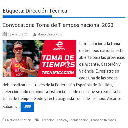
Etiqueta:
Dirección Técnica
Convocatoria Toma de Tiempos nacional 2023
12 enero, 2023
María Lluna Ruiz
La inscripción a la toma
de tiempos nacional está
abierta para las provincias
de Alicante, Castellón y
València. El registro en
cada una de las sedes
debe realizarse a través de la Federación Española de Triatlón,
seleccionando en primera instancia la sede en la que se realizará la
toma de tiempos. Sede y fecha asignada Toma de Tiempos Alicante.
Sábado…
LEER
,
,
Noticias Triatlón
Dirección Técnica
Tecnificación
Toma de tiempos