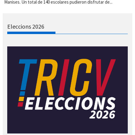
Manises. Un total de 140 escolares pudieron disfrutar de...
Eleccions 2026