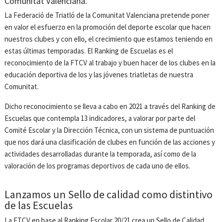
Comunitat Valenciana.
La Federació de Triatló de la Comunitat Valenciana pretende poner
en valor el esfuerzo en la promoción del deporte escolar que hacen
nuestros clubes y con ello, el crecimiento que estamos teniendo en
estas últimas temporadas. El Ranking de Escuelas es el
reconocimiento de la FTCV al trabajo y buen hacer de los clubes en la
educación deportiva de los y las jóvenes triatletas de nuestra
Comunitat.
Dicho reconocimiento se lleva a cabo en 2021 a través del Ranking de
Escuelas que contempla 13 indicadores, a valorar por parte del
Comité Escolar y la Dirección Técnica, con un sistema de puntuación
que nos dará una clasificación de clubes en función de las acciones y
actividades desarrolladas durante la temporada, así como de la
valoración de los programas deportivos de cada uno de ellos.
Lanzamos un Sello de calidad como distintivo
de las Escuelas
La FTCV en base al Ranking Escolar 20/21 crea un Sello de Calidad