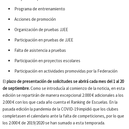
Programa de entrenamiento
Acciones de promoción
Organización de pruebas JJEE
Participación en pruebas de JJEE
Falta de asistencia a pruebas
Participación en proyectos escolares
Participación en actividades promovidas por la Federación
El
plazo de presentación de solicitudes se abrirá cada mes del 1 al 20
de septiembre.
Como se introducía al comienzo de la noticia, en esta
edición se repartirán de manera excepcional 2.000 € adicionales a los
2.000 € con los que cada año cuenta el Ranking de Escuelas. En la
pasada edición la pandemia de la COVID-19 impidió que los clubes
completasen el calendario ante la falta de competiciones, por lo que
los 2.000 € de 2019/2020 se han sumado a esta temporada.