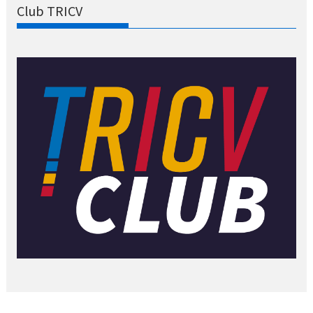
Club TRICV