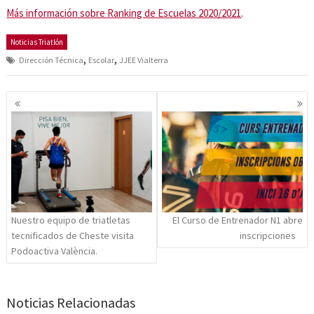
Más información sobre Ranking de Escuelas 2020/2021
.
Noticias Triatlón
,
,
Dirección Técnica
Escolar
JJEE Vialterra
Navegación
de
entradas
Nuestro equipo de triatletas
El Curso de Entrenador N1 abre
tecnificados de Cheste visita
inscripciones
Podoactiva València.
Noticias Relacionadas