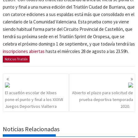
punto y final a una nueva edición del Triatlón Ciudad de Burriana, que
con catorce ediciones a sus espaldas está más que consolidado en el
calendario de la Comunidad Valenciana. Esta prueba como ya viene
siendo habitual forma parte del Circuito Provincial de Castellón, que
tendrá su próxima sede en el Triatlón Sprint de Oropesa, que se
celebra el próximo domingo 1 de septiembre, y que todavía tendrá las
inscripciones abiertas
hasta el miércoles 28 de agosto a las 23.59h.
Noticias Triatlón
Navegación
de
entradas
El acuatlón escolar de Xilxes
Abierto el plazo para solicitud de
pone el punto y final a los XXXVII
prueba deportiva temporada
Juegos Deportivos Vialterra
2020.
Noticias Relacionadas