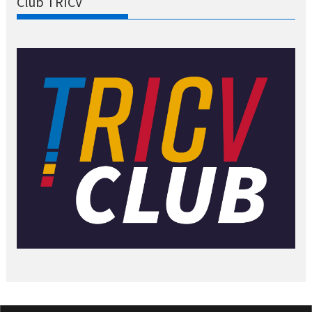
Club TRICV