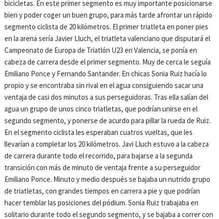
bicicletas. En este primer segmento es muy importante posicionarse
bien y poder coger un buen grupo, para más tarde afrontar un rápido
segmento ciclista de 20 kilómetros. El primer triatleta en poner pies
en la arena sería Javier Lluch, el triatleta valenciano que disputará el
Campeonato de Europa de Triatlón U23 en Valencia, se ponía en
cabeza de carrera desde el primer segmento. Muy de cerca le seguía
Emiliano Ponce y Fernando Santander. En chicas Sonia Ruiz hacía lo
propio y se encontraba sin rival en el agua consiguiendo sacar una
ventaja de casi dos minutos a sus perseguidoras. Tras ella salían del
agua un grupo de unos cinco triatletas, que podrían unirse en el
segundo segmento, y ponerse de acurdo para pillar la rueda de Ruiz.
En el segmento ciclista les esperaban cuatros vueltas, que les
llevarían a completar los 20 kilómetros. Javi Lluch estuvo a la cabeza
de carrera durante todo el recorrido, para bajarse a la segunda
transición con más de minuto de ventaja frente a su perseguidor
Emiliano Ponce. Minuto y medio después se bajaba un nutrido grupo
de triatletas, con grandes tiempos en carrera a pie y que podrían
hacer temblar las posiciones del pódium. Sonia Ruiz trabajaba en
solitario durante todo el segundo segmento, y se bajaba a correr con