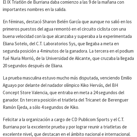
El IX Triatlón de Burriana daba comienzo a las 9 de la mañana con
importantes nombres en la salida.
En féminas, destacó Sharon Belén García que aunque no salió en los
primeros puestos del agua remontó en el circuito ciclista con una
buena velocidad con la que alcanzaba y superaba a la experimentada
Eliana Sotelo, del C.T. Laboratorios Sys, que llegaba a meta en
segunda posición a 4 minutos de la ganadora. La tercera en el podium
fué Nuria Morrió, de la Universidad de Alicante, que cruzaba la llegada
20 segundos después de Eliana.
La prueba masculina estuvo mucho más disputada, venciendo Emilio
Aguayo por delante del nadador olímpico Kiko Hervás, del BH
Concept Store Valencia, que entraba en meta a 24 segundos del
ganador. En tercera posición el triatleta del Tricanet de Berenguer
Ramón Ejeda, a sólo 4 segundos de Kiko.
Felicitar a la organización a cargo de CD Publicom Sports y el C.T.
Burriana por la excelente prueba y por lograr reunir a triatletas de
excelente nivel, que destacan en el ámbito nacional e internacional.