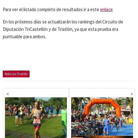
Para ver el listado completo de resultados ir a este
enlace
En los próximos días se actualizarán los rankings del Circuito de
Diputación TriCastellón y de Triatlón, ya que esta prueba era
puntuable para ambos.
Noticias Triatlón
Navegación
de
entradas