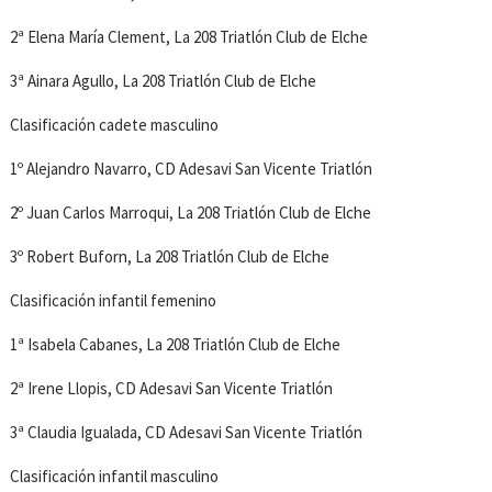
2ª Elena María Clement, La 208 Triatlón Club de Elche
3ª Ainara Agullo, La 208 Triatlón Club de Elche
Clasificación cadete masculino
1º Alejandro Navarro, CD Adesavi San Vicente Triatlón
2º Juan Carlos Marroqui, La 208 Triatlón Club de Elche
3º Robert Buforn, La 208 Triatlón Club de Elche
Clasificación infantil femenino
1ª Isabela Cabanes, La 208 Triatlón Club de Elche
2ª Irene Llopis, CD Adesavi San Vicente Triatlón
3ª Claudia Igualada, CD Adesavi San Vicente Triatlón
Clasificación infantil masculino