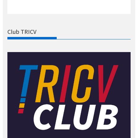
Club TRICV