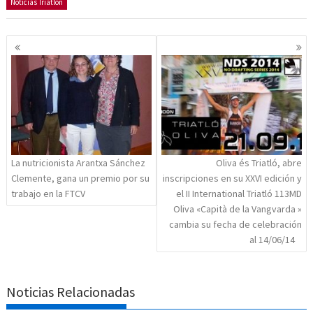
Noticias Triatlón
Navegación
de
entradas
La nutricionista Arantxa Sánchez
Oliva és Triatló, abre
Clemente, gana un premio por su
inscripciones en su XXVI edición y
trabajo en la FTCV
el II International Triatló 113MD
Oliva «Capità de la Vangvarda »
cambia su fecha de celebración
al 14/06/14
Noticias Relacionadas