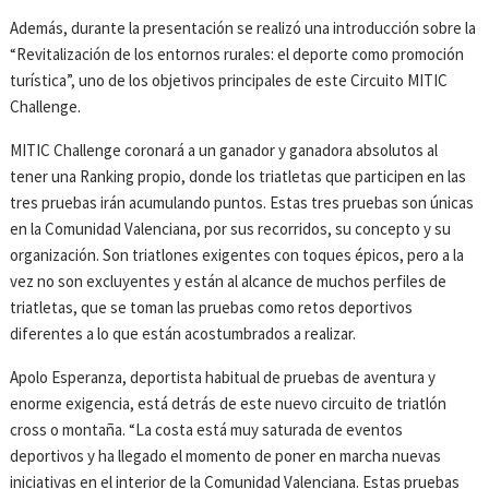
Además, durante la presentación se realizó una introducción sobre la
“Revitalización de los entornos rurales: el deporte como promoción
turística”, uno de los objetivos principales de este Circuito MITIC
Challenge.
MITIC Challenge coronará a un ganador y ganadora absolutos al
tener una Ranking propio, donde los triatletas que participen en las
tres pruebas irán acumulando puntos. Estas tres pruebas son únicas
en la Comunidad Valenciana, por sus recorridos, su concepto y su
organización. Son triatlones exigentes con toques épicos, pero a la
vez no son excluyentes y están al alcance de muchos perfiles de
triatletas, que se toman las pruebas como retos deportivos
diferentes a lo que están acostumbrados a realizar.
Apolo Esperanza, deportista habitual de pruebas de aventura y
enorme exigencia, está detrás de este nuevo circuito de triatlón
cross o montaña. “La costa está muy saturada de eventos
deportivos y ha llegado el momento de poner en marcha nuevas
iniciativas en el interior de la Comunidad Valenciana. Estas pruebas