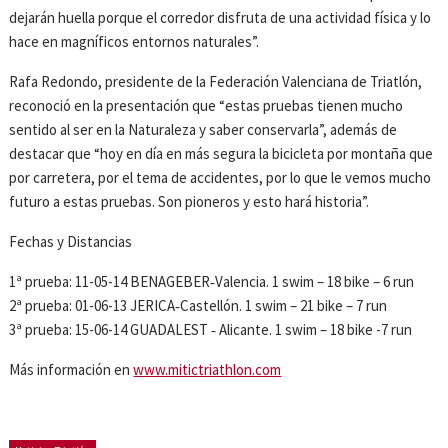
dejarán huella porque el corredor disfruta de una actividad física y lo
hace en magníficos entornos naturales”.
Rafa Redondo, presidente de la Federación Valenciana de Triatlón,
reconoció en la presentación que “estas pruebas tienen mucho
sentido al ser en la Naturaleza y saber conservarla”, además de
destacar que “hoy en día en más segura la bicicleta por montaña que
por carretera, por el tema de accidentes, por lo que le vemos mucho
futuro a estas pruebas. Son pioneros y esto hará historia”.
Fechas y Distancias
1ª prueba: 11-05-14 BENAGEBER‐Valencia. 1 swim – 18 bike – 6 run
2ª prueba: 01-06-13 JERICA‐Castellón. 1 swim – 21 bike – 7 run
3ª prueba: 15-06-14 GUADALEST ‐ Alicante. 1 swim – 18 bike -7 run
Más información en
www.mitictriathlon.com