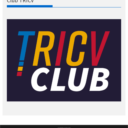
Club TRICV