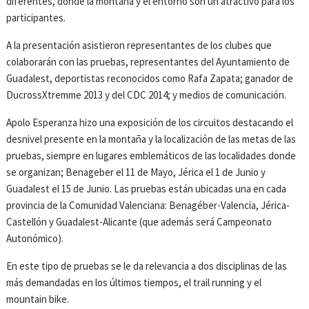
diferentes, donde la montaña y el entorno son un atractivo para los
participantes.
A la presentación asistieron representantes de los clubes que
colaborarán con las pruebas, representantes del Ayuntamiento de
Guadalest, deportistas reconocidos como Rafa Zapata; ganador de
DucrossXtremme 2013 y del CDC 2014; y medios de comunicación.
Apolo Esperanza hizo una exposición de los circuitos destacando el
desnivel presente en la montaña y la localización de las metas de las
pruebas, siempre en lugares emblemáticos de las localidades donde
se organizan; Benageber el 11 de Mayo, Jérica el 1 de Junio y
Guadalest el 15 de Junio. Las pruebas están ubicadas una en cada
provincia de la Comunidad Valenciana: Benagéber-Valencia, Jérica-
Castellón y Guadalest-Alicante (que además será Campeonato
Autonómico).
En este tipo de pruebas se le da relevancia a dos disciplinas de las
más demandadas en los últimos tiempos, el trail running y el
mountain bike.