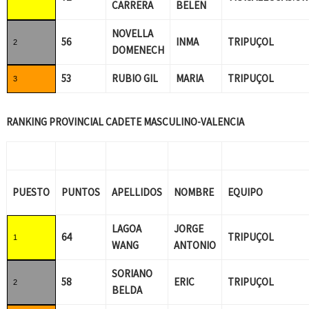
CARRERA
BELEN
NOVELLA
56
INMA
TRIPUÇOL
2
DOMENECH
53
RUBIO GIL
MARIA
TRIPUÇOL
3
RANKING PROVINCIAL CADETE MASCULINO-VALENCIA
PUESTO
PUNTOS
APELLIDOS
NOMBRE
EQUIPO
LAGOA
JORGE
64
TRIPUÇOL
1
WANG
ANTONIO
SORIANO
58
ERIC
TRIPUÇOL
2
BELDA