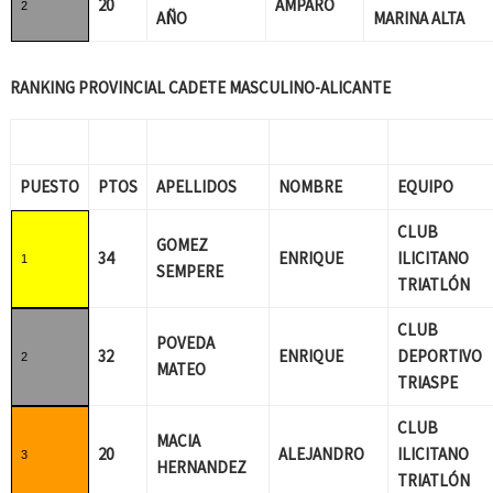
20
AMPARO
2
AÑO
MARINA ALTA
RANKING PROVINCIAL CADETE MASCULINO-ALICANTE
PUESTO
PTOS
APELLIDOS
NOMBRE
EQUIPO
CLUB
GOMEZ
34
ENRIQUE
ILICITANO
1
SEMPERE
TRIATLÓN
CLUB
POVEDA
32
ENRIQUE
DEPORTIVO
2
MATEO
TRIASPE
CLUB
MACIA
20
ALEJANDRO
ILICITANO
3
HERNANDEZ
TRIATLÓN