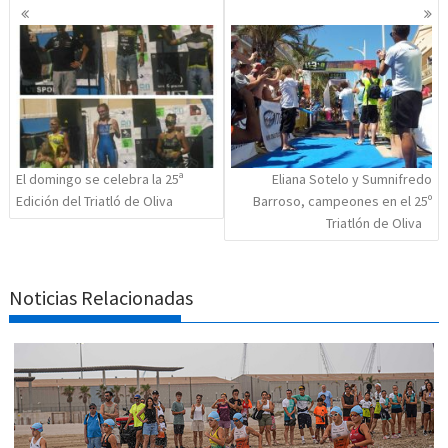
Navegación
de
entradas
El domingo se celebra la 25ª
Eliana Sotelo y Sumnifredo
Edición del Triatló de Oliva
Barroso, campeones en el 25º
Triatlón de Oliva
Noticias Relacionadas