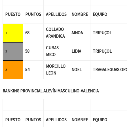
PUESTO
PUNTOS
APELLIDOS
NOMBRE
EQUIPO
COLLADO
68
AINOA
TRIPUÇOL
1
ARANDIGA
CUBAS
58
LIDIA
TRIPUÇOL
2
MICO
MORCILLO
54
NOEL
TRAGALEGUAS.OR
3
LEON
RANKING PROVINCIAL ALEVÍN MASCULINO-VALENCIA
PUESTO
PUNTOS
APELLIDOS
NOMBRE
EQUIPO