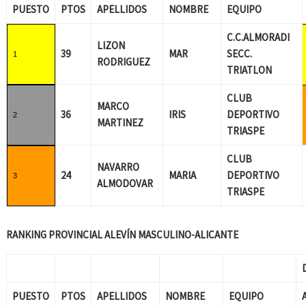
PUESTO
PTOS
APELLIDOS
NOMBRE
EQUIPO
C.C.ALMORADI
LIZON
39
MAR
SECC.
1
RODRIGUEZ
TRIATLON
CLUB
MARCO
36
IRIS
DEPORTIVO
2
MARTINEZ
TRIASPE
CLUB
NAVARRO
24
MARIA
DEPORTIVO
3
ALMODOVAR
TRIASPE
RANKING PROVINCIAL ALEVÍN MASCULINO-ALICANTE
PUESTO
PTOS
APELLIDOS
NOMBRE
EQUIPO