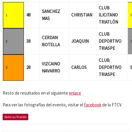
CLUB
SANCHEZ
48
CHRISTIAN
ILICITANO
1
MAS
TRIATLÓN
CLUB
CERDAN
38
JOAQUIN
DEPORTIVO
2
BOTELLA
TRIASPE
CLUB
VIZCAINO
28
CARLOS
DEPORTIVO
3
NAVARRO
TRIASPE
Resto de resultados en el siguiente
enlace
Para ver las fotografías del evento, visitar el
facebook
de la FTCV
Noticias Triatlón