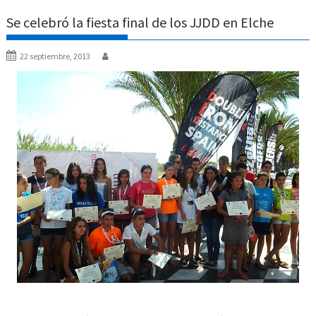
Se celebró la fiesta final de los JJDD en Elche
22 septiembre, 2013