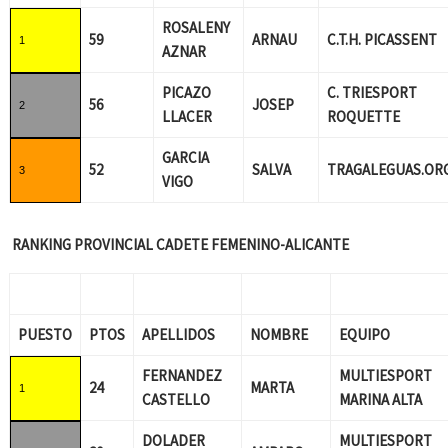
ROSALENY
59
ARNAU
C.T.H. PICASSENT
1
AZNAR
PICAZO
C. TRIESPORT
56
JOSEP
2
LLACER
ROQUETTE
GARCIA
52
SALVA
TRAGALEGUAS.OR
3
VIGO
RANKING PROVINCIAL CADETE FEMENINO-ALICANTE
PUESTO
PTOS
APELLIDOS
NOMBRE
EQUIPO
FERNANDEZ
MULTIESPORT
24
MARTA
1
CASTELLO
MARINA ALTA
DOLADER
MULTIESPORT