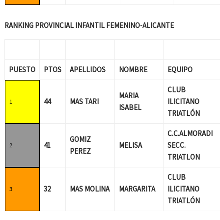
RANKING PROVINCIAL INFANTIL FEMENINO-ALICANTE
PUESTO
PTOS
APELLIDOS
NOMBRE
EQUIPO
CLUB
MARIA
44
MAS TARI
ILICITANO
1
ISABEL
TRIATLÓN
C.C.ALMORADI
GOMIZ
41
MELISA
SECC.
2
PEREZ
TRIATLON
CLUB
32
MAS MOLINA
MARGARITA
ILICITANO
3
TRIATLÓN