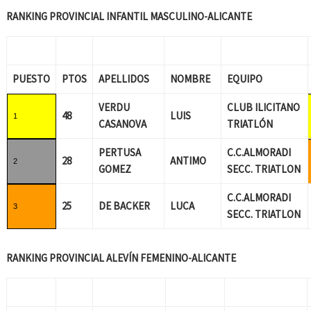
RANKING PROVINCIAL INFANTIL MASCULINO-ALICANTE
PUESTO
PTOS
APELLIDOS
NOMBRE
EQUIPO
VERDU
CLUB ILICITANO
48
LUIS
1
CASANOVA
TRIATLÓN
PERTUSA
C.C.ALMORADI
28
ANTIMO
2
GOMEZ
SECC. TRIATLON
C.C.ALMORADI
25
DE BACKER
LUCA
3
SECC. TRIATLON
RANKING PROVINCIAL ALEVÍN FEMENINO-ALICANTE