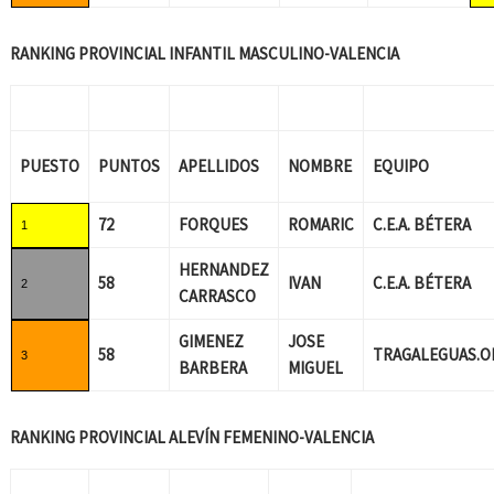
RANKING PROVINCIAL INFANTIL MASCULINO-VALENCIA
PUESTO
PUNTOS
APELLIDOS
NOMBRE
EQUIPO
72
FORQUES
ROMARIC
C.E.A. BÉTERA
1
HERNANDEZ
58
IVAN
C.E.A. BÉTERA
2
CARRASCO
GIMENEZ
JOSE
58
TRAGALEGUAS.O
3
BARBERA
MIGUEL
RANKING PROVINCIAL ALEVÍN FEMENINO-VALENCIA