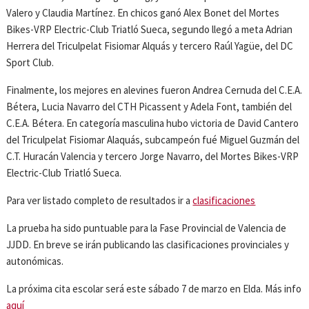
Valero y Claudia Martínez. En chicos ganó Alex Bonet del Mortes
Bikes-VRP Electric-Club Triatló Sueca, segundo llegó a meta Adrian
Herrera del Triculpelat Fisiomar Alquás y tercero Raúl Yagüe, del DC
Sport Club.
Finalmente, los mejores en alevines fueron Andrea Cernuda del C.E.A.
Bétera, Lucia Navarro del CTH Picassent y Adela Font, también del
C.E.A. Bétera. En categoría masculina hubo victoria de David Cantero
del Triculpelat Fisiomar Alaquás, subcampeón fué Miguel Guzmán del
C.T. Huracán Valencia y tercero Jorge Navarro, del Mortes Bikes-VRP
Electric-Club Triatló Sueca.
Para ver listado completo de resultados ir a
clasificaciones
La prueba ha sido puntuable para la Fase Provincial de Valencia de
JJDD. En breve se irán publicando las clasificaciones provinciales y
autonómicas.
La próxima cita escolar será este sábado 7 de marzo en Elda. Más info
aquí