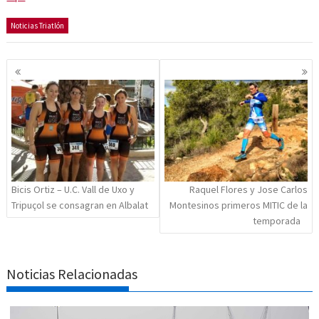
Noticias Triatlón
Navegación
de
entradas
Bicis Ortiz – U.C. Vall de Uxo y
Raquel Flores y Jose Carlos
Tripuçol se consagran en Albalat
Montesinos primeros MITIC de la
temporada
Noticias Relacionadas