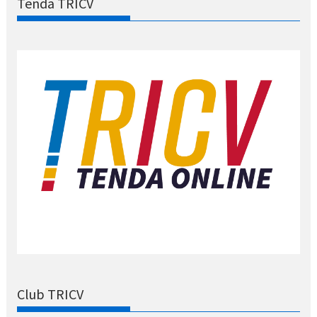
Tenda TRICV
Club TRICV