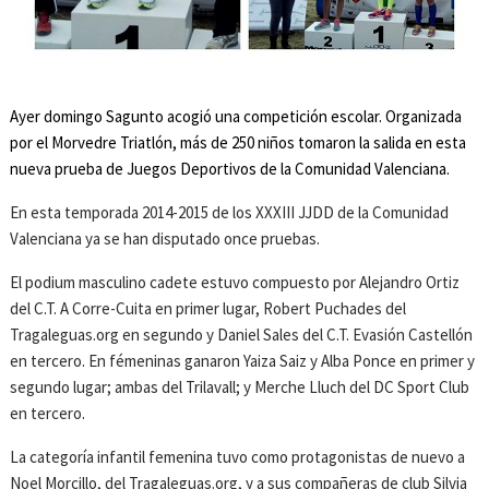
Ayer domingo Sagunto acogió una competición escolar. Organizada
por el Morvedre Triatlón, más de 250 niños tomaron la salida en esta
nueva prueba de Juegos Deportivos de la Comunidad Valenciana.
En esta temporada 2014-2015 de los XXXIII JJDD de la Comunidad
Valenciana ya se han disputado once pruebas.
El podium masculino cadete estuvo compuesto por Alejandro Ortiz
del C.T. A Corre-Cuita en primer lugar, Robert Puchades del
Tragaleguas.org en segundo y Daniel Sales del C.T. Evasión Castellón
en tercero. En fémeninas ganaron Yaiza Saiz y Alba Ponce en primer y
segundo lugar; ambas del Trilavall; y Merche Lluch del DC Sport Club
en tercero.
La categoría infantil femenina tuvo como protagonistas de nuevo a
Noel Morcillo, del Tragaleguas.org, y a sus compañeras de club Silvia