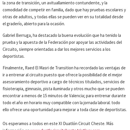
la zona de transición, un avituallamiento contundente, y la
comodidad de competir en familia, dado que hay pruebas escolares y
otras de adultos, y todas ellas se pueden ver en su totalidad desde
el graderío, abierto para la ocasión.
Gabriel Berruga, ha destacado la buena evolución que ha tenido la
prueba y la apuesta de la Federación por apoyar las actividades del
Circuito, siempre orientadas a dar los mejores servicios a los
deportistas.
Finalmente, Raed El Masri de Transition ha recordado las ventajas de
ir a entrenar al circuito puesto que ofrece la posibilidad de el mejor
asesoramiento deportivo a cargo de técnicos titulados, servicios de
fisioterapia, gimnasio, pista iluminada y otros mucho que se pueden
encontrar a menos de 15 minutos de Valencia; para entrenar durante
todo el año en horario muy compatible con la jornada laboral. todo
ello ofrece una oportunidad para mejorar a toda clase de deportistas.
Os esperamos a todos en este XI Duatlón Circuit Cheste. Más