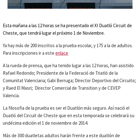
Esta mañana a las 12 horas se ha presentado el XI Duatló Circuit de
Cheste, que tendrá lugar el próximo 1 de Noviembre.
Ya hay más de 200 inscritos a la prueba escolar, y 175 a la de adultos.
Para inscripciones ir a este
enlace
A la rueda de prensa, que ha tenido lugar a las 12 horas, han asistido
Rafael Redondo; Presidente de la Federació de Triatló de la
Comunitat Valenciana; Gabi Berruga; Director Deportivo del Circuito;
y Raed El Masri; Director Comercial de Transition y de CEVEP
Valencia.
La filosofia de la prueba es ser el Duatlón más seguro. Así nació el
Duatló del Circuit de Cheste que en esta temporada se celebrará su
undécima edición el 1 de noviembre de 2014.
Más de 300 duatletas adultos harán frente a este duatlón de