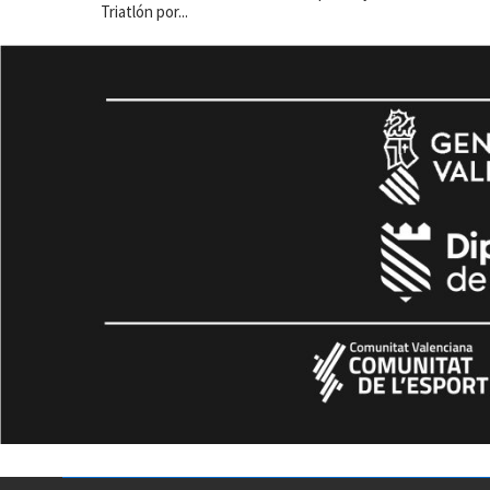
Triatlón por...