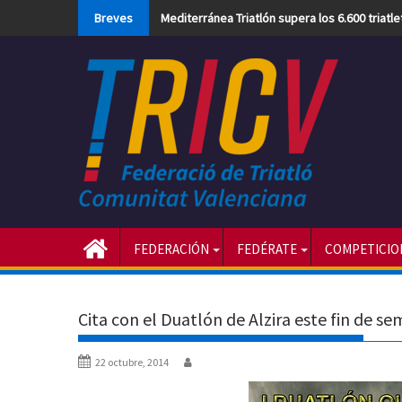
Skip
Breves
Mediterránea Triatlón supera los 6.600 triatl
to
content
FEDERACIÓN
FEDÉRATE
COMPETICIO
Cita con el Duatlón de Alzira este fin de s
22 octubre, 2014