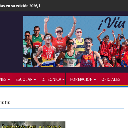
etas en su edición 2026, la más numerosa hasta la fecha
NES
ESCOLAR
D.TÉCNICA
FORMACIÓN
OFICIALES
emana