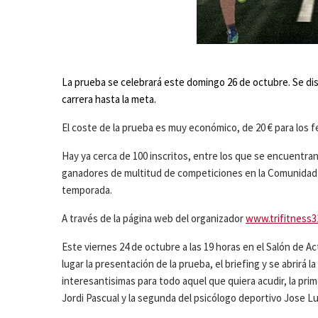
La prueba se celebrará este domingo 26 de octubre. Se disp
carrera hasta la meta.
El coste de la prueba es muy económico, de 20 € para los f
Hay ya cerca de 100 inscritos, entre los que se encuentr
ganadores de multitud de competiciones en la Comunidad 
temporada.
A través de la página web del organizador
www.trifitness3
Este viernes 24 de octubre a las 19 horas en el Salón de A
lugar la presentación de la prueba, el briefing y se abrirá
interesantisimas para todo aquel que quiera acudir, la pri
Jordi Pascual y la segunda del psicólogo deportivo Jose Lu