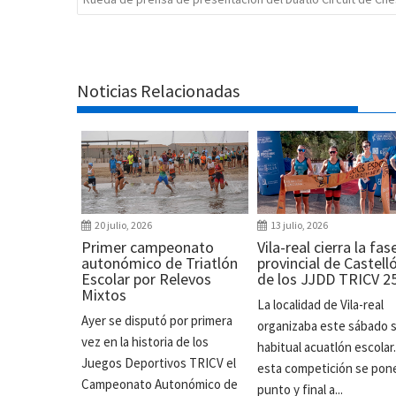
Noticias Relacionadas
20 julio, 2026
13 julio, 2026
Primer campeonato
Vila-real cierra la fas
autonómico de Triatlón
provincial de Castell
Escolar por Relevos
de los JJDD TRICV 2
Mixtos
La localidad de Vila-real
Ayer se disputó por primera
organizaba este sábado 
vez en la historia de los
habitual acuatlón escolar
Juegos Deportivos TRICV el
esta competición se pon
Campeonato Autonómico de
punto y final a...