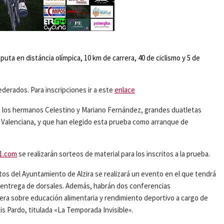
uta en distáncia olímpica, 10 km de carrera, 40 de ciclismo y 5 de
ederados. Para inscripciones ir a este
enlace
an los hermanos Celestino y Mariano Fernández, grandes duatletas
Valenciana, y que han elegido esta prueba como arranque de
1.com
se realizarán sorteos de material para los inscritos a la prueba.
ctos del Ayuntamiento de Alzira se realizará un evento en el que tendrá
 la entrega de dorsales. Además, habrán dos conferencias
mera sobre educación alimentaria y rendimiento deportivo a cargo de
is Pardo, titulada «La Temporada Invisible».