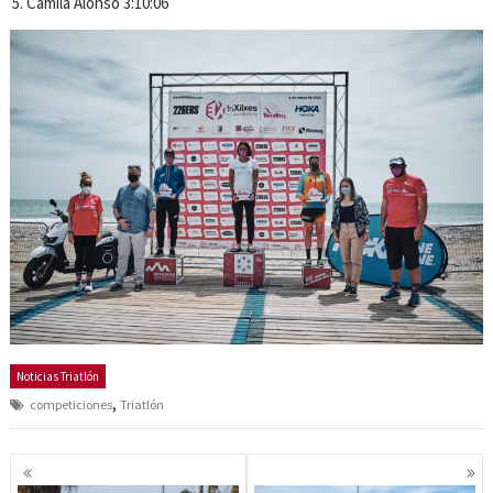
Camila Alonso 3:10:06
Noticias Triatlón
,
competiciones
Triatlón
Navegación
de