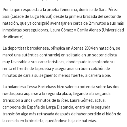
Por lo que respuesta a la prueba femenina, dominio de Sara Pérez
Sala (Cidade de Lugo Fluvial) desde la primera brazada del sector de
natación, que ya consiguió aventajar en cerca de 2 minutos a sus más
inmediatas perseguidoras, Laura Gómez y Camila Alonso (Universidad
de Alicante).
La deportista barcelonesa, olímpica en Atenas 2004 en natación, se
marcó una auténtica contrarreloj en solitario en un sector ciclista
muy favorable a sus características, donde pudo ir ampliando su
renta el frente de la prueba y asegurarse un buen colchón de
minutos de cara a su segmento menos fuerte, la carrera a pie.
La holandesa Tessa Kortekass hizo valer su potencia sobre las dos
ruedas para auparse a la segunda plaza, llegando a la segunda
transición a unos 6 minutos de la líder. Laura Gómez, actual
campeona de España de Larga Distancia, entró en la segunda
transición algo más retrasada después de haber perdido el bidón de
la comida en la bicicleta, quedándose baja de baterías.