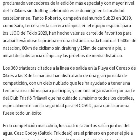
proclamado vencedores de la edición más especial y con mayor nivel
del TriXilxes sin drafting celebrado este domingo en la localidad
castellonense. Tanto Roberto, campeón del mundo Sub23 en 2019,
como Sara, tercera en la carrera olímpica en el equipo español para
los JJOO de Tokio 2020, han hecho valer su cartel de favoritos para
acabar llevándose la prueba en una distancia nada habitual: 1.500m de
natación, 60km de ciclismo sin drafting y 15km de carrera a pie, a
mitad de la distancia olímpica y las pruebas de media distancia.
Los 360 triatletas citados a la línea de salida en la Playa del Cerezo de
Xilxes a las 8 de la mañana han disfrutado de una gran jornada de
competición, con un cielo nublado que les ha ayudado a tener una
temperatura idónea para participar, y con una organización por parte
del Club Triatló Trilavall que ha cuidado al máximo todos los detalles,
especialmente con la seguridad para el COVID, para que la prueba
fuese todo un éxito.
En la competición masculina, los cuatro favoritos salían juntos del
agua. Cesc Godoy (Saltoki Trikideak) era el primero en poner el pie a