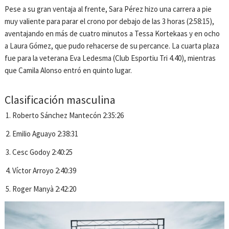
Pese a su gran ventaja al frente, Sara Pérez hizo una carrera a pie
muy valiente para parar el crono por debajo de las 3 horas (2:58:15),
aventajando en más de cuatro minutos a Tessa Kortekaas y en ocho
a Laura Gómez, que pudo rehacerse de su percance. La cuarta plaza
fue para la veterana Eva Ledesma (Club Esportiu Tri 4.40), mientras
que Camila Alonso entró en quinto lugar.
Clasificación masculina
Roberto Sánchez Mantecón 2:35:26
Emilio Aguayo 2:38:31
Cesc Godoy 2:40:25
Víctor Arroyo 2:40:39
Roger Manyà 2:42:20