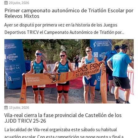
20 julio, 2026
Primer campeonato autonómico de Triatlón Escolar por
Relevos Mixtos
Ayer se disputó por primera vez en la historia de los Juegos
Deportivos TRICV el Campeonato Autonómico de Triatlón por...
13 julio, 2026
Vila-real cierra la fase provincial de Castellón de los
JJDD TRICV 25-26
La localidad de Vila-real organizaba este sábado su habitual
acuatlón escolar. Con esta competición se pone punto y final a...