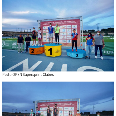
Podio OPEN Supersprint Clubes