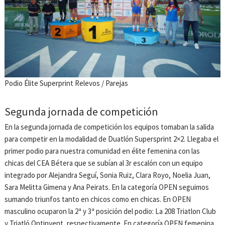
Podio Élite Superprint Relevos / Parejas
Segunda jornada de competición
En la segunda jornada de competición los equipos tomaban la salida
para competir en la modalidad de Duatlón Supersprint 2×2. Llegaba el
primer podio para nuestra comunidad en élite femenina con las
chicas del CEA Bétera que se subían al 3r escalón con un equipo
integrado por Alejandra Seguí, Sonia Ruiz, Clara Royo, Noelia Juan,
Sara Melitta Gimena y Ana Peirats. En la categoría OPEN seguimos
sumando triunfos tanto en chicos como en chicas. En OPEN
masculino ocuparon la 2ª y 3ª posición del podio: La 208 Triatlon Club
y Triatló Ontinyent, respectivamente. En categoría OPEN femenina