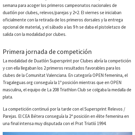
semana para acoger los primeros campeonatos nacionales de
duatlón por clubes, relevos/parejas y 2×2. El viernes se iniciaban
oficialmente con la retirada de los primeros dorsales y la entrega
opcional de material, y el sábado a las 9 h se daba el pistoletazo de
salida con la modalidad por clubes.
Primera jornada de competición
La modalidad de Duatlón Supersprint por Clubes abría la competición
y con ella llegaban los 2 primeros resultados favorables para los
clubes de la Comunitat Valenciana. En categoría OPEN femenina, el
Tragaleguas.org conseguía la 1º posición mientras que en OPEN
masculina, el equipo de La 208 Triathlon Club se colgaba la medalla de
plata.
La competición continuó por la tarde con el Supersprint Relevos /
Parejas. El CEA Bétera conseguía la 2ª posición en élite femenina en
una final intensa muy disputada con el Prat Triatló 1994.